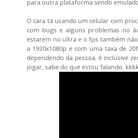
para outra plataforma sendo emulado
O cara tá usando um celular com proc
com bugs e alguns problemas no áu
estarem no ultra e o fps também não 
a 1920x1080p e com uma taxa de 20fps
dependendo da pessoa, é inclusive ze
jogar, sabe do que estou falando. kkkk