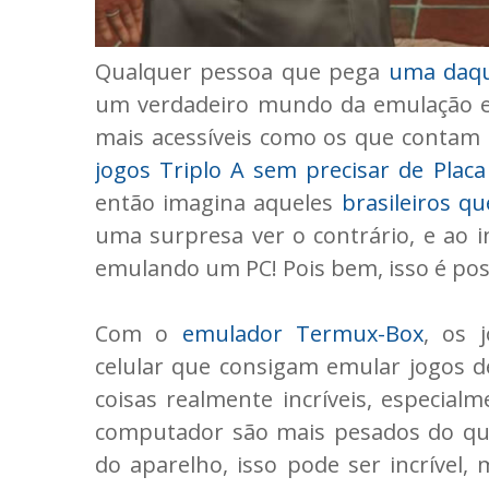
Qualquer pessoa que pega
uma daqu
um verdadeiro mundo da emulação 
mais acessíveis como os que contam
jogos Triplo A sem precisar de Placa
então imagina aqueles
brasileiros 
uma surpresa ver o contrário, e ao 
emulando um PC! Pois bem, isso é poss
Com o
emulador Termux-Box
, os 
celular que consigam emular jogos d
coisas realmente incríveis, especia
computador são mais pesados do que
do aparelho, isso pode ser incrível,