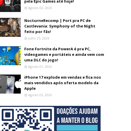
pela Epic Games até hoje!
Agosto 02, 2026
NocturneRecomp | Port pra PC de
Castlevania: Symphony of the Night
feito por fãs!
Julho 25, 2026
Fone Fortnite da PowerA é pra PC,
videogames e portáteis e ainda vem com
uma DLC do jogo!
Agosto 01, 2026
iPhone 17 explode em vendas e fica nos
mais vendidos após oferta modelo da
Apple
Agosto 05, 2026