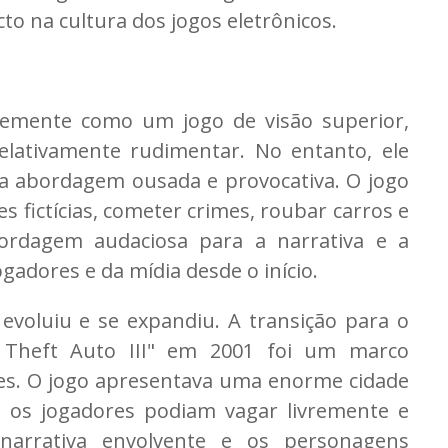
to na cultura dos jogos eletrônicos.
emente como um jogo de visão superior,
relativamente rudimentar. No entanto, ele
a abordagem ousada e provocativa. O jogo
s fictícias, cometer crimes, roubar carros e
bordagem audaciosa para a narrativa e a
gadores e da mídia desde o início.
voluiu e se expandiu. A transição para o
 Theft Auto III" em 2001 foi um marco
es. O jogo apresentava uma enorme cidade
e os jogadores podiam vagar livremente e
 A narrativa envolvente e os personagens