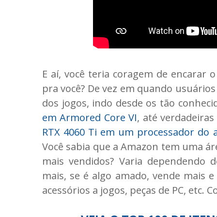
E aí, você teria coragem de encarar o
pra você? De vez em quando usuário
dos jogos, indo desde os tão conhec
em Armored Core VI
, até verdadeira
RTX 4060 Ti em um processador do 
Você sabia que a Amazon tem uma áre
mais vendidos? Varia dependendo do
mais, se é algo amado, vende mais e 
acessórios a jogos, peças de PC, etc. Co