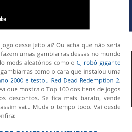
 jogo desse jeito aí? Ou acha que não seria
s fazem umas gambiarras dessas no mundo
ido mods aleatórios como o
CJ robô gigante
s gambiarras como o cara que instalou uma
ano 2000 e testou Red Dead Redemption 2
.
a que mostra o Top 100 dos itens de jogos
s descontos. Se fica mais barato, vende
assim vai... Muda o tempo todo. Vai desde
nfira: