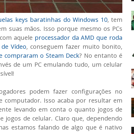
elas keys baratinhas do Windows 10
, tem
em suas mãos. Isso porque mesmo os PCs
 com aquele
processador da AMD que roda
 de Vídeo
, conseguem fazer muito bonito,
que compraram o Steam Deck
? No entanto é
invés de um PC emulando tudo, um celular
ível!
jogadores podem fazer configurações no
e computador. Isso acaba por resultar em
lmente levando em conta o quanto jogos de
 jogos de celular. Claro que, dependendo
 mas estamos falando de algo que é nativo