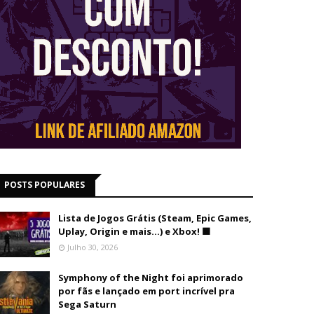
POSTS POPULARES
Lista de Jogos Grátis (Steam, Epic Games,
Uplay, Origin e mais...) e Xbox! 🟩
Julho 30, 2026
Symphony of the Night foi aprimorado
por fãs e lançado em port incrível pra
Sega Saturn