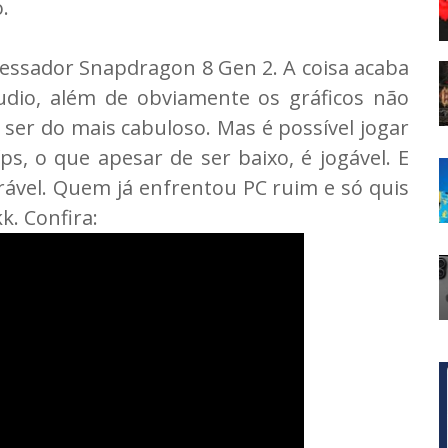
.
essador Snapdragon 8 Gen 2. A coisa acaba
dio, além de obviamente os gráficos não
ser do mais cabuloso. Mas é possível jogar
, o que apesar de ser baixo, é jogável. E
rável. Quem já enfrentou PC ruim e só quis
k. Confira: