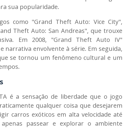
a sua popularidade.
gos como "Grand Theft Auto: Vice City",
and Theft Auto: San Andreas", que trouxe
nsiva. Em 2008, "Grand Theft Auto IV"
e narrativa envolvente à série. Em seguida,
 que se tornou um fenômeno cultural e um
tempos.
s
TA é a sensação de liberdade que o jogo
raticamente qualquer coisa que desejarem
ir carros exóticos em alta velocidade até
ou apenas passear e explorar o ambiente