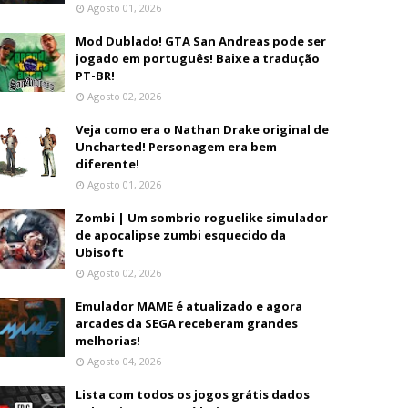
Agosto 01, 2026
Mod Dublado! GTA San Andreas pode ser
jogado em português! Baixe a tradução
PT-BR!
Agosto 02, 2026
Veja como era o Nathan Drake original de
Uncharted! Personagem era bem
diferente!
Agosto 01, 2026
Zombi | Um sombrio roguelike simulador
de apocalipse zumbi esquecido da
Ubisoft
Agosto 02, 2026
Emulador MAME é atualizado e agora
arcades da SEGA receberam grandes
melhorias!
Agosto 04, 2026
Lista com todos os jogos grátis dados