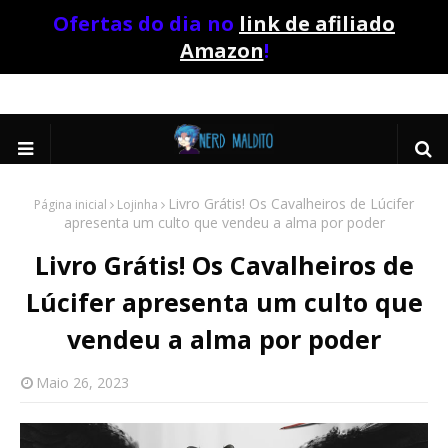
Ofertas do dia no
link de afiliado
Amazon
!
Livro Grátis! Os Cavalheiros de Lúcifer
Página inicial
Lojinha
apresenta um culto que vendeu a alma por poder
Livro Grátis! Os Cavalheiros de
Lúcifer apresenta um culto que
vendeu a alma por poder
Maio 26, 2023