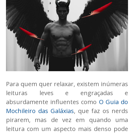
Para quem quer relaxar, existem inúmeras
leituras leves e engraçadas e
absurdamente influentes como
O Guia do
Mochileiro das Galáxias
, que faz os nerds
pirarem, mas de vez em quando uma
leitura com um aspecto mais denso pode