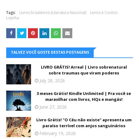
Tags:
Livros brasileiros (Literatura Nacional)
Livros e Contos
Lojinha
TALVEZ VOCÊ GOSTE DESTAS POSTAGENS
LIVRO GRÁTIS! Arreal | Livro sobrenatural
sobre traumas que viram poderes
July 28, 2026
3 meses Grátis! Kindle Unlimited | Pra você se
maravilhar com livros, HQs e mangás!
June 27, 2026
Livro Grátis! "O Céu não existe" apresenta um
paraíso terrível com anjos sanguinários
February 19, 2026