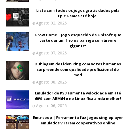
Lista com todos os jogos grátis dados pela
Epic Games até hoje!
Agosto 02, 2026
Grow Home | Jogo esquecido da Ubisoft que
vai te dar um frio na barriga com árvore
gigante!
Agosto 07, 2026
Dublagem de Elden Ring com vozes humanas
surpreende com qualidade profissional do
mod
Agosto 08, 2026
Emulador de PS3 aumenta velocidade em até
60% com ARM64 e no Linux fica ainda melhor!
Agosto 06, 2026
Emu-coop | Ferramenta faz jogos singleplayer
emulados virarem cooperativos online