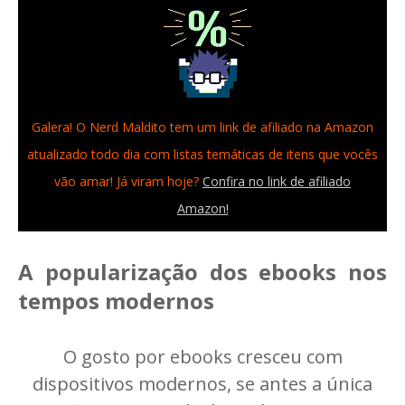
Galera! O Nerd Maldito tem um link de afiliado na Amazon
atualizado todo dia com listas temáticas de itens que vocês
vão amar! Já viram hoje?
Confira no link de afiliado
Amazon!
A popularização dos ebooks nos
tempos modernos
O gosto por ebooks cresceu com
dispositivos modernos, se antes a única