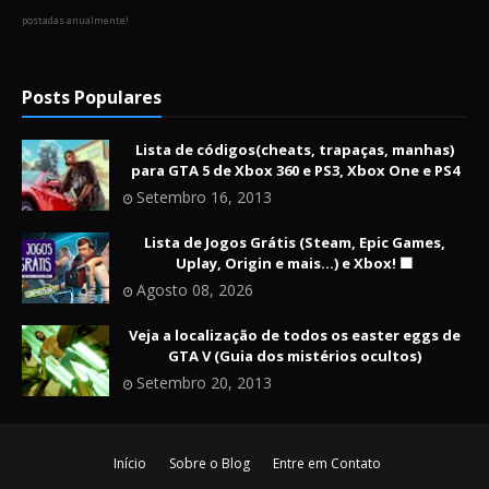
postadas anualmente!
Posts Populares
Lista de códigos(cheats, trapaças, manhas)
para GTA 5 de Xbox 360 e PS3, Xbox One e PS4
Setembro 16, 2013
Lista de Jogos Grátis (Steam, Epic Games,
Uplay, Origin e mais...) e Xbox! 🟩
Agosto 08, 2026
Veja a localização de todos os easter eggs de
GTA V (Guia dos mistérios ocultos)
Setembro 20, 2013
Início
Sobre o Blog
Entre em Contato