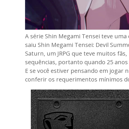
A série Shin Megami Tensei teve uma
saiu Shin Megami Tensei: Devil Summo
Saturn, um JRPG que teve muitos fãs
sequências, portanto quando 25 anos d
E se você estiver pensando em jogar no
conferir os requerimentos mínimos d