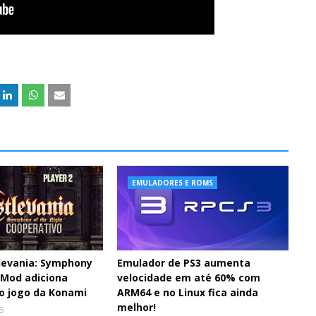
EMULADORES E ROMS
levania: Symphony
Emulador de PS3 aumenta
 Mod adiciona
velocidade em até 60% com
ao jogo da Konami
ARM64 e no Linux fica ainda
melhor!
6