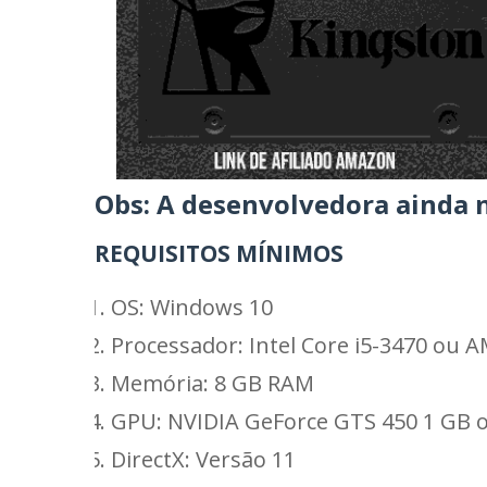
Obs: A desenvolvedora ainda n
REQUISITOS MÍNIMOS
OS: Windows 10
Processador: Intel Core i5-3470 ou 
Memória: 8 GB RAM
GPU: NVIDIA GeForce GTS 450 1 GB
DirectX: Versão 11