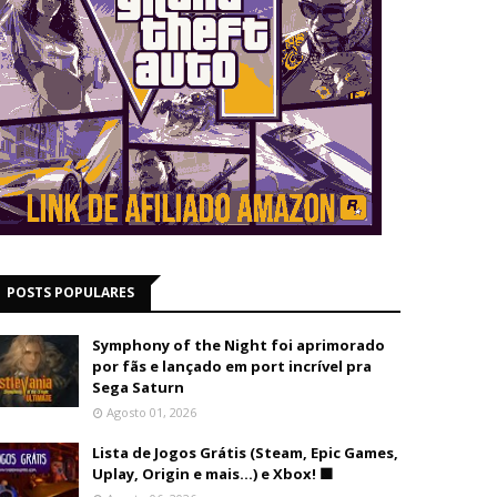
POSTS POPULARES
Symphony of the Night foi aprimorado
por fãs e lançado em port incrível pra
Sega Saturn
Agosto 01, 2026
Lista de Jogos Grátis (Steam, Epic Games,
Uplay, Origin e mais...) e Xbox! 🟩