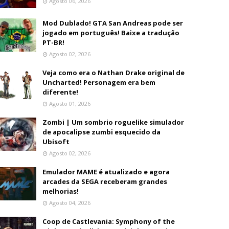
Agosto 06, 2026
Mod Dublado! GTA San Andreas pode ser
jogado em português! Baixe a tradução
PT-BR!
Agosto 02, 2026
Veja como era o Nathan Drake original de
Uncharted! Personagem era bem
diferente!
Agosto 01, 2026
Zombi | Um sombrio roguelike simulador
de apocalipse zumbi esquecido da
Ubisoft
Agosto 02, 2026
Emulador MAME é atualizado e agora
arcades da SEGA receberam grandes
melhorias!
Agosto 04, 2026
Coop de Castlevania: Symphony of the