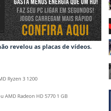
ão revelou as placas de vídeos.
AMD Ryzen 3 1200
 ou AMD Radeon HD 5770 1 GB