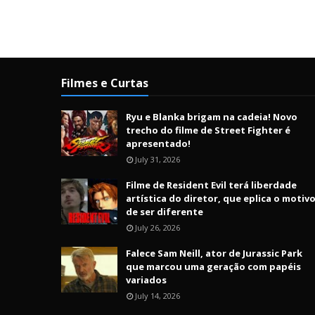
Filmes e Curtas
Ryu e Blanka brigam na cadeia! Novo
trecho do filme de Street Fighter é
apresentado!
July 31, 2026
Filme de Resident Evil terá liberdade
artística do diretor, que eplica o motiv
de ser diferente
July 26, 2026
Falece Sam Neill, ator de Jurassic Park
que marcou uma geração com papéis
variados
July 14, 2026