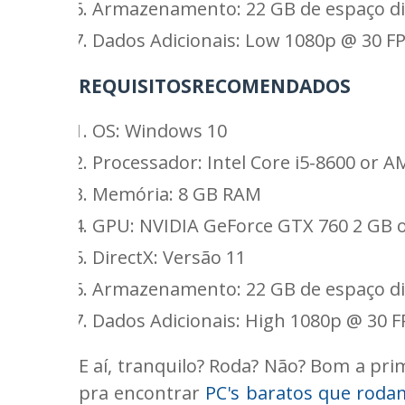
Armazenamento: 22 GB de espaço di
Dados Adicionais: Low 1080p @ 30 FP
REQUISITOSRECOMENDADOS
OS: Windows 10
Processador: Intel Core i5-8600 or 
Memória: 8 GB RAM
GPU: NVIDIA GeForce GTX 760 2 GB
DirectX: Versão 11
Armazenamento: 22 GB de espaço di
Dados Adicionais: High 1080p @ 30 F
E aí, tranquilo? Roda? Não? Bom a pri
pra encontrar
PC's baratos que roda