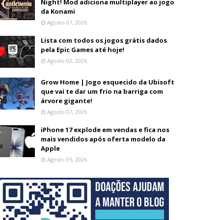
Night! Mod adiciona multiplayer ao jogo
da Konami
Agosto 07, 2026
Lista com todos os jogos grátis dados
pela Epic Games até hoje!
Agosto 02, 2026
Grow Home | Jogo esquecido da Ubisoft
que vai te dar um frio na barriga com
árvore gigante!
Agosto 07, 2026
iPhone 17 explode em vendas e fica nos
mais vendidos após oferta modelo da
Apple
Agosto 05, 2026