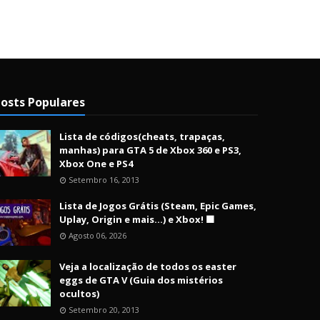
osts Populares
Lista de códigos(cheats, trapaças,
manhas) para GTA 5 de Xbox 360 e PS3,
Xbox One e PS4
Setembro 16, 2013
Lista de Jogos Grátis (Steam, Epic Games,
Uplay, Origin e mais...) e Xbox! 🟩
Agosto 06, 2026
Veja a localização de todos os easter
eggs de GTA V (Guia dos mistérios
ocultos)
Setembro 20, 2013