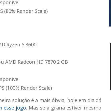
sponível
S (80% Render Scale)
AMD Ryzen 5 3600
 ou AMD Radeon HD 7870 2 GB
sponível
PS (100% Render Scale)
meira solução é a mais óbvia, hoje em dia dá
m esse jogo
. Mas se a grana estiver mesmo