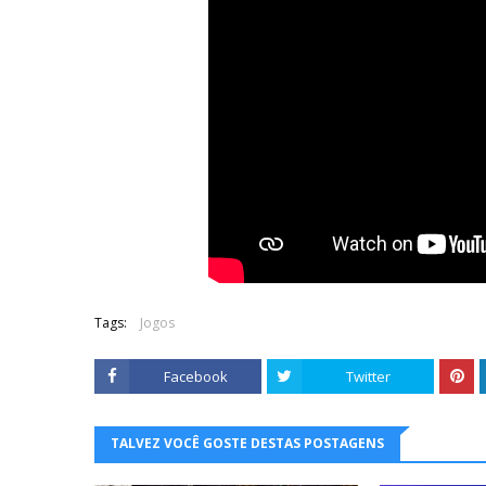
Tags:
Jogos
Facebook
Twitter
TALVEZ VOCÊ GOSTE DESTAS POSTAGENS