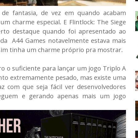
 de fantasia, de vez em quando acabam
m charme especial. E Flintlock: The Siege
rto destaque quando foi apresentado ao
a da A44 Games notavelmente estava mais
sim tinha um charme próprio pra mostrar.
 o suficiente para lançar um jogo Triplo A
nto extremamente pesado, mas existe uma
z com que seja fácil ver desenvolvedores
seguem e gerando apenas mais um jogo