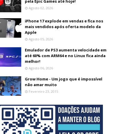
pela Epic Games até hoje!
Agosto 02, 2026
iPhone 17 explode em vendas e fica nos
mais vendidos após oferta modelo da
Apple
Agosto 05, 2026
Emulador de PS3 aumenta velocidade em
até 60% com ARM64 e no Linux fica ainda
melhor!
Agosto 06, 2026
Grow Home - Um jogo que é impossível
não amar muito
Fevereiro 23, 2015