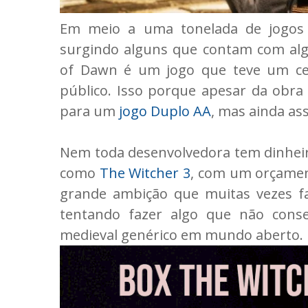
Em meio a uma tonelada de jogos
surgindo alguns que contam com algu
of Dawn é um jogo que teve um ce
público. Isso porque apesar da obr
para um
jogo Duplo AA
, mas ainda as
Nem toda desenvolvedora tem dinheiro
como
The Witcher 3
, com um orçame
grande ambição que muitas vezes fa
tentando fazer algo que não con
medieval genérico em mundo aberto.