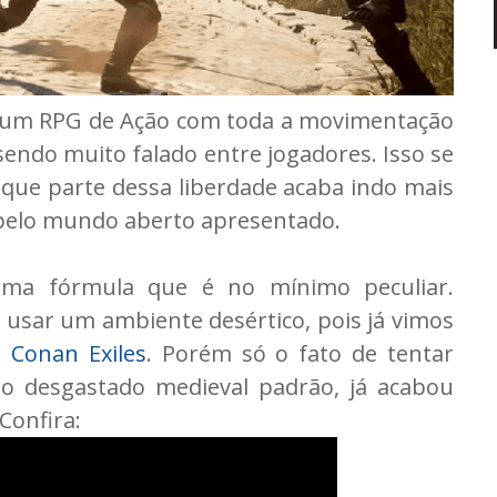
to um RPG de Ação com toda a movimentação
 sendo muito falado entre jogadores. Isso se
 que parte dessa liberdade acaba indo mais
 pelo mundo aberto apresentado.
uma fórmula que é no mínimo peculiar.
 usar um ambiente desértico, pois já vimos
e
Conan Exiles
. Porém só o fato de tentar
tão desgastado medieval padrão, já acabou
Confira: