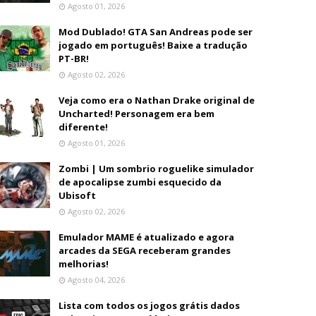
Agosto 01, 2026
Mod Dublado! GTA San Andreas pode ser
jogado em português! Baixe a tradução
PT-BR!
Agosto 02, 2026
Veja como era o Nathan Drake original de
Uncharted! Personagem era bem
diferente!
Agosto 01, 2026
Zombi | Um sombrio roguelike simulador
de apocalipse zumbi esquecido da
Ubisoft
Agosto 02, 2026
Emulador MAME é atualizado e agora
arcades da SEGA receberam grandes
melhorias!
Agosto 04, 2026
Lista com todos os jogos grátis dados