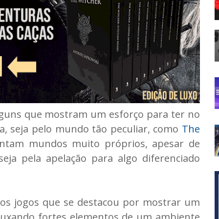
lguns que mostram um esforço para ter no
a, seja pelo mundo tão peculiar, como
The
entam mundos muito próprios, apesar de
seja pela apelação para algo diferenciado
 dos jogos que se destacou por mostrar um
puxando fortes elementos de um ambiente