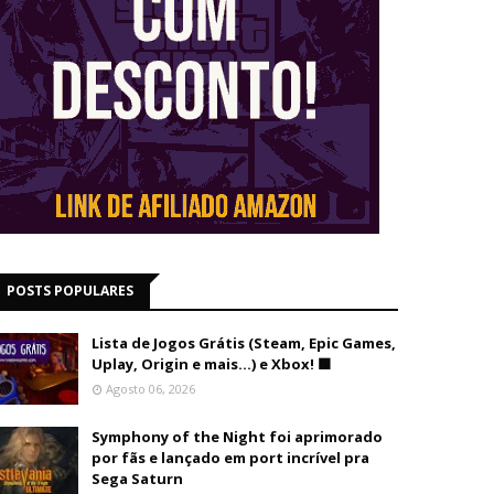
POSTS POPULARES
Lista de Jogos Grátis (Steam, Epic Games,
Uplay, Origin e mais...) e Xbox! 🟩
Agosto 06, 2026
Symphony of the Night foi aprimorado
por fãs e lançado em port incrível pra
Sega Saturn