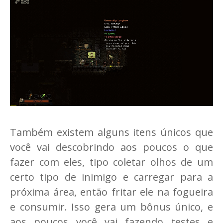
Também existem alguns itens únicos que
você vai descobrindo aos poucos o que
fazer com eles, tipo coletar olhos de um
certo tipo de inimigo e carregar para a
próxima área, então fritar ele na fogueira
e consumir. Isso gera um bônus único, e
aos poucos você vai fazendo testes e