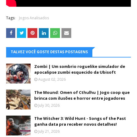
Tags:
Jogos Analisados
TALVEZ VOCÊ GOSTE DESTAS POSTAGENS
Zombi | Um sombrio roguelike simulador de
apocalipse zumbi esquecido da Ubisoft
August 02, 2026
The Mound: Omen of Cthulhu | Jogo coop que
brinca com ilusões e horror entre jogadores
July 30, 2026
The Witcher 3: Wild Hunt - Songs of the Past
ganha data pra receber novos detalhes!
July 21, 2026