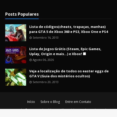
Posts Populares
Lista de códigos(cheats, trapaças, manhas)
para GTA 5 de Xbox 360 e PS3, Xbox One e PS4
Setembro 16, 2013
Lista de Jogos Grátis (Steam, Epic Games,
Uplay, Origin e mais...) e Xbox! 🟩
Agosto 06, 2026
Veja a localização de todos os easter eggs de
GTA V (Guia dos mistérios ocultos)
Setembro 20, 2013
Início
Sobre o Blog
Entre em Contato
Copyright ©
2026
Nerd Maldito - O último blog nerd vivo da era de
ouro!