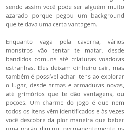
sendo assim você pode ser alguém muito
azarado porque pegou um background
que te dava uma certa vantagem.
Enquanto vaga pela caverna, vários
monstros vão tentar te matar, desde
bandidos comuns até criaturas voadoras
estranhas. Eles deixam dinheiro cair, mas
também é possível achar itens ao explorar
o lugar, desde armas e armaduras novas,
até grimórios que te dão vantagens, ou
poções. Um charme do jogo é que nem
todos os itens vêm identificados e às vezes
você descobre da pior maneira que beber
uma poção diminui permanentemente os