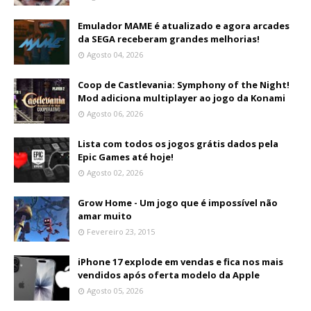
Emulador MAME é atualizado e agora arcades
da SEGA receberam grandes melhorias!
Agosto 04, 2026
Coop de Castlevania: Symphony of the Night!
Mod adiciona multiplayer ao jogo da Konami
Agosto 06, 2026
Lista com todos os jogos grátis dados pela
Epic Games até hoje!
Agosto 02, 2026
Grow Home - Um jogo que é impossível não
amar muito
Fevereiro 23, 2015
iPhone 17 explode em vendas e fica nos mais
vendidos após oferta modelo da Apple
Agosto 05, 2026