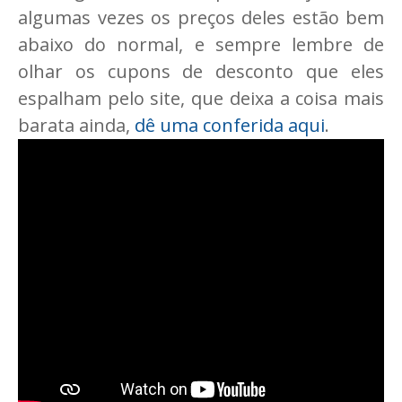
algumas vezes os preços deles estão bem
abaixo do normal, e sempre lembre de
olhar os cupons de desconto que eles
espalham pelo site, que deixa a coisa mais
barata ainda,
dê uma conferida aqui
.