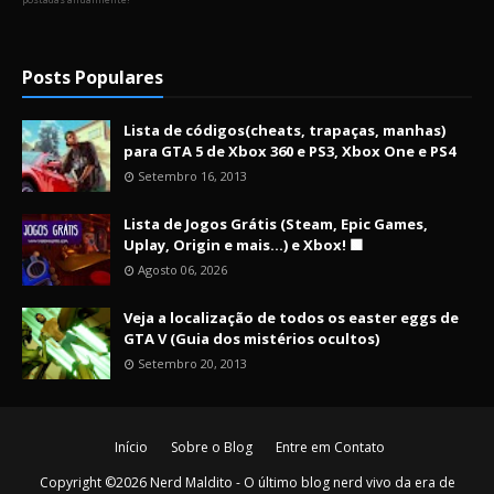
Posts Populares
Lista de códigos(cheats, trapaças, manhas)
para GTA 5 de Xbox 360 e PS3, Xbox One e PS4
Setembro 16, 2013
Lista de Jogos Grátis (Steam, Epic Games,
Uplay, Origin e mais...) e Xbox! 🟩
Agosto 06, 2026
Veja a localização de todos os easter eggs de
GTA V (Guia dos mistérios ocultos)
Setembro 20, 2013
Início
Sobre o Blog
Entre em Contato
Copyright ©
2026
Nerd Maldito - O último blog nerd vivo da era de