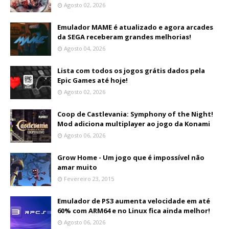
Agosto 02, 2026
Emulador MAME é atualizado e agora arcades
da SEGA receberam grandes melhorias!
Agosto 04, 2026
Lista com todos os jogos grátis dados pela
Epic Games até hoje!
Agosto 02, 2026
Coop de Castlevania: Symphony of the Night!
Mod adiciona multiplayer ao jogo da Konami
Agosto 06, 2026
Grow Home - Um jogo que é impossível não
amar muito
Fevereiro 23, 2015
Emulador de PS3 aumenta velocidade em até
60% com ARM64 e no Linux fica ainda melhor!
Agosto 06, 2026