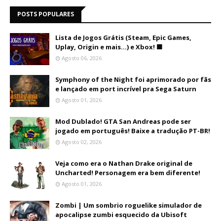
POSTS POPULARES
Lista de Jogos Grátis (Steam, Epic Games,
Uplay, Origin e mais...) e Xbox! 🟩
Agosto 06, 2026
Symphony of the Night foi aprimorado por fãs
e lançado em port incrível pra Sega Saturn
Agosto 01, 2026
Mod Dublado! GTA San Andreas pode ser
jogado em português! Baixe a tradução PT-BR!
Agosto 02, 2026
Veja como era o Nathan Drake original de
Uncharted! Personagem era bem diferente!
Agosto 01, 2026
Zombi | Um sombrio roguelike simulador de
apocalipse zumbi esquecido da Ubisoft