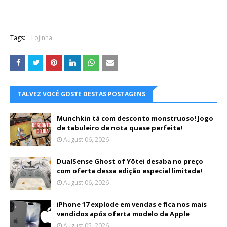
Tags:
Lojinha
TALVEZ VOCÊ GOSTE DESTAS POSTAGENS
Munchkin tá com desconto monstruoso! Jogo
de tabuleiro de nota quase perfeita!
August 06, 2026
DualSense Ghost of Yōtei desaba no preço
com oferta dessa edição especial limitada!
August 06, 2026
iPhone 17 explode em vendas e fica nos mais
vendidos após oferta modelo da Apple
August 05, 2026