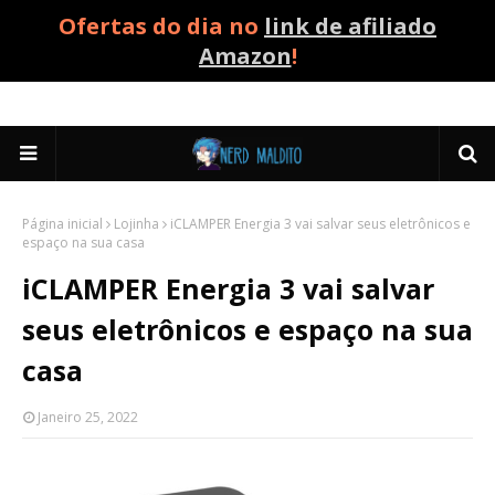
Ofertas do dia no
link de afiliado
Amazon
!
Página inicial
Lojinha
iCLAMPER Energia 3 vai salvar seus eletrônicos e
espaço na sua casa
iCLAMPER Energia 3 vai salvar
seus eletrônicos e espaço na sua
casa
Janeiro 25, 2022