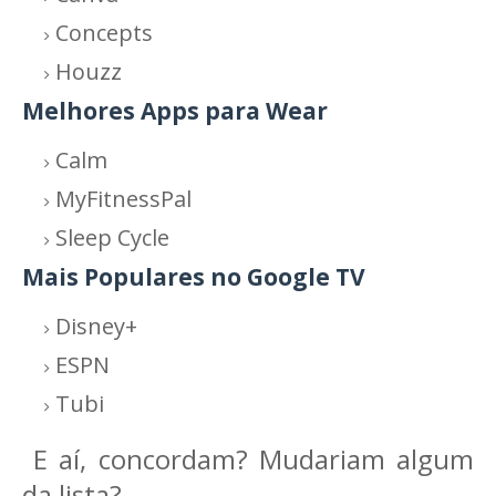
Concepts
Houzz
Melhores Apps para Wear
Calm
MyFitnessPal
Sleep Cycle
Mais Populares no Google TV
Disney+
ESPN
Tubi
E aí, concordam? Mudariam algum
da lista?