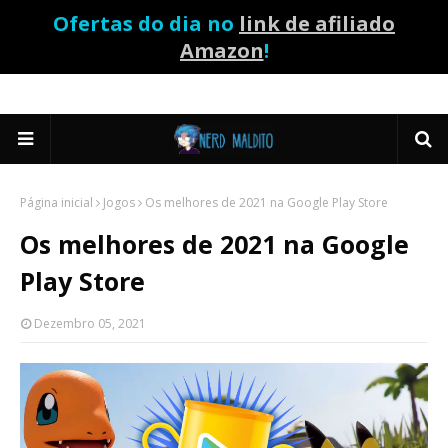
Ofertas do dia no
link de afiliado
Amazon
!
Página inicial
Jogos
Os melhores de 2021 na Google Play Store
Os melhores de 2021 na Google
Play Store
Dezembro 05, 2021