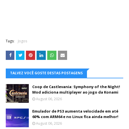
Tags:
Jogos
TALVEZ VOCÊ GOSTE DESTAS POSTAGENS
Coop de Castlevania: Symphony of the Night!
Mod adiciona multiplayer ao jogo da Konami
August 06, 2026
Emulador de PS3 aumenta velocidade em até
60% com ARM64 e no Linux fica ainda melhor!
August 06, 2026