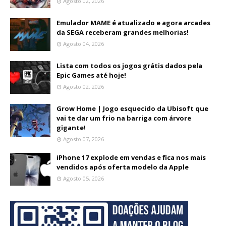
Agosto 02, 2026
Emulador MAME é atualizado e agora arcades
da SEGA receberam grandes melhorias!
Agosto 04, 2026
Lista com todos os jogos grátis dados pela
Epic Games até hoje!
Agosto 02, 2026
Grow Home | Jogo esquecido da Ubisoft que
vai te dar um frio na barriga com árvore
gigante!
Agosto 07, 2026
iPhone 17 explode em vendas e fica nos mais
vendidos após oferta modelo da Apple
Agosto 05, 2026