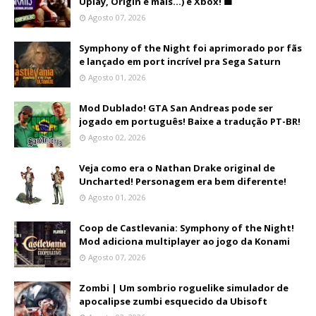
Uplay, Origin e mais...) e Xbox! 🟩
Agosto 07, 2026
Symphony of the Night foi aprimorado por fãs
e lançado em port incrível pra Sega Saturn
Agosto 01, 2026
Mod Dublado! GTA San Andreas pode ser
jogado em português! Baixe a tradução PT-BR!
Agosto 02, 2026
Veja como era o Nathan Drake original de
Uncharted! Personagem era bem diferente!
Agosto 01, 2026
Coop de Castlevania: Symphony of the Night!
Mod adiciona multiplayer ao jogo da Konami
Agosto 07, 2026
Zombi | Um sombrio roguelike simulador de
apocalipse zumbi esquecido da Ubisoft