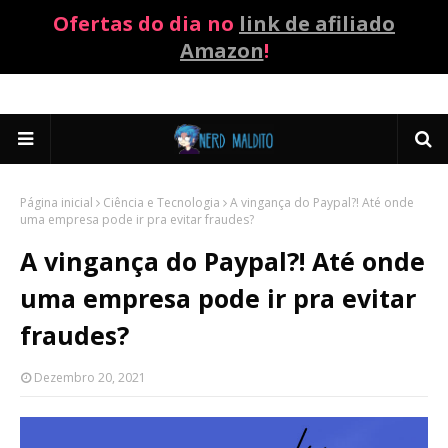
Ofertas do dia no
link de afiliado
Amazon
!
Página inicial
Ciência e Tecnologia
A vingança do Paypal?! Até onde
uma empresa pode ir pra evitar fraudes?
A vingança do Paypal?! Até onde
uma empresa pode ir pra evitar
fraudes?
Dezembro 20, 2021