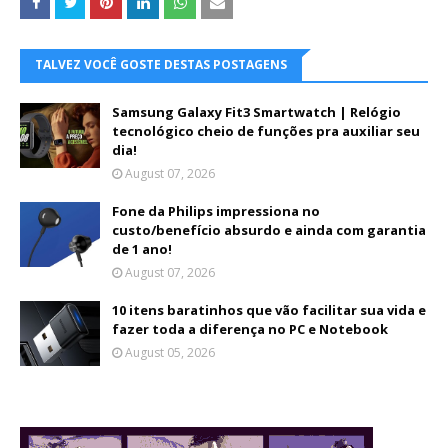
TALVEZ VOCÊ GOSTE DESTAS POSTAGENS
Samsung Galaxy Fit3 Smartwatch | Relógio
tecnológico cheio de funções pra auxiliar seu
dia!
August 07, 2026
Fone da Philips impressiona no
custo/benefício absurdo e ainda com garantia
de 1 ano!
August 07, 2026
10 itens baratinhos que vão facilitar sua vida e
fazer toda a diferença no PC e Notebook
August 05, 2026