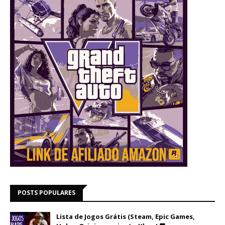
POSTS POPULARES
Lista de Jogos Grátis (Steam, Epic Games,