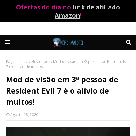
Ofertas do dia no
link de afiliado
Amazon
!
Página inicial
Novidades
Mod de visão em 3ª pessoa de Resident Evil
7 é o alívio de muitos!
Mod de visão em 3ª pessoa de
Resident Evil 7 é o alívio de
muitos!
Agosto 18, 2020