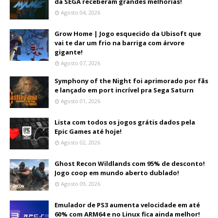
da SEGA receberam grandes melhorias!
Agosto 04, 2026
Grow Home | Jogo esquecido da Ubisoft que
vai te dar um frio na barriga com árvore
gigante!
Agosto 07, 2026
Symphony of the Night foi aprimorado por fãs
e lançado em port incrível pra Sega Saturn
Agosto 01, 2026
Lista com todos os jogos grátis dados pela
Epic Games até hoje!
Agosto 02, 2026
Ghost Recon Wildlands com 95% de desconto!
Jogo coop em mundo aberto dublado!
Agosto 09, 2026
Emulador de PS3 aumenta velocidade em até
60% com ARM64 e no Linux fica ainda melhor!