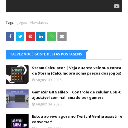
Tags:
Jogos
Novidades
TALVEZ VOCÊ GOSTE DESTAS POSTAGENS
Steam Calculator | Veja quanto vale sua conta
da Steam (Calculadora soma preços dos jogos)
August 09, 2026
GameSir G8 Galileo | Controle de celular USB-C
ajustável com hall amado por gamers
August 09, 2026
Estou ao vivo agora no Twitch! Venha assistir e
conversar!