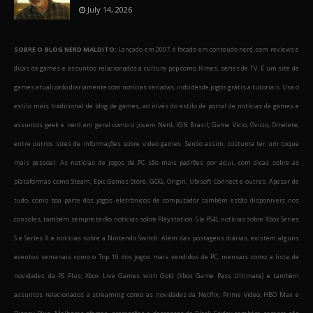
July 14, 2026
SOBRE O BLOG NERD MALDITO:
Lançado em 2007, é focado em conteúdo nerd, com reviews e
dicas de games e assuntos relacionados a cultura pop como filmes, séries de TV. É um site de
games atualizado diariamente com notícias variadas, indo desde jogos grátis a tutoriais. Usa o
estilo mais tradicional de blog de games, ao invés do estilo de portal de notícias de games e
assuntos geek e nerd em geral como o Jovem Nerd, IGN Brasil, Game Vicio, Ovicio, Omelete,
entre outros sites de informações sobre video games. Sendo assim, costuma ter um toque
mais pessoal. As notícias de jogos de PC são mais padrões por aqui, com dicas sobre as
plataformas como Steam, Epic Games Store, GOG, Origin, Ubisoft Connect e outras. Apesar de
tudo, como boa parte dos jogos eletrônicos de computador também estão disponíveis nos
consoles, também sempre terão notícias sobre Playstation 5 (e PS4), notícias sobre Xbox Series
S e Series X e notícias sobre a Nintendo Switch. Além das postagens diárias, existem alguns
eventos semanais como o Top 10 dos jogos mais vendidos de PC, mensais como a lista de
novidades da PS Plus, Xbox Live Games with Gold (Xbox Game Pass Ultimate) e também
assuntos relacionados a streaming como as novidades da Netflix, Prime Video, HBO Max e