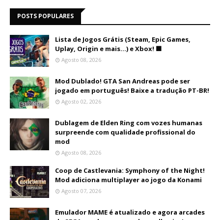
POSTS POPULARES
Lista de Jogos Grátis (Steam, Epic Games,
Uplay, Origin e mais...) e Xbox! 🟩
Agosto 08, 2026
Mod Dublado! GTA San Andreas pode ser
jogado em português! Baixe a tradução PT-BR!
Agosto 02, 2026
Dublagem de Elden Ring com vozes humanas
surpreende com qualidade profissional do
mod
Agosto 08, 2026
Coop de Castlevania: Symphony of the Night!
Mod adiciona multiplayer ao jogo da Konami
Agosto 07, 2026
Emulador MAME é atualizado e agora arcades