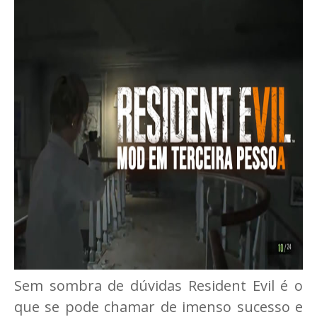
Sem sombra de dúvidas Resident Evil é o
que se pode chamar de imenso sucesso e