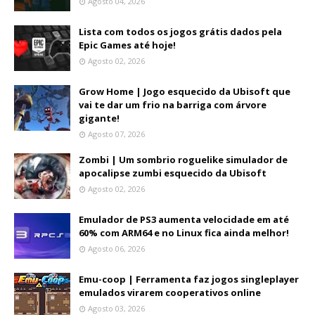
Agosto 04, 2026
Lista com todos os jogos grátis dados pela
Epic Games até hoje!
Agosto 02, 2026
Grow Home | Jogo esquecido da Ubisoft que
vai te dar um frio na barriga com árvore
gigante!
Agosto 07, 2026
Zombi | Um sombrio roguelike simulador de
apocalipse zumbi esquecido da Ubisoft
Agosto 02, 2026
Emulador de PS3 aumenta velocidade em até
60% com ARM64 e no Linux fica ainda melhor!
Agosto 06, 2026
Emu-coop | Ferramenta faz jogos singleplayer
emulados virarem cooperativos online
Agosto 03, 2026