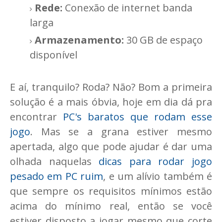
Rede:
Conexão de internet banda
larga
Armazenamento:
30 GB de espaço
disponível
E aí, tranquilo? Roda? Não? Bom a primeira
solução é a mais óbvia, hoje em dia dá pra
encontrar
PC's baratos que rodam esse
jogo
. Mas se a grana estiver mesmo
apertada, algo que pode ajudar é dar uma
olhada naquelas
dicas para rodar jogo
pesado em PC ruim
, e um alívio também é
que sempre os requisitos mínimos estão
acima do mínimo real, então se você
estiver disposto a jogar mesmo que corte