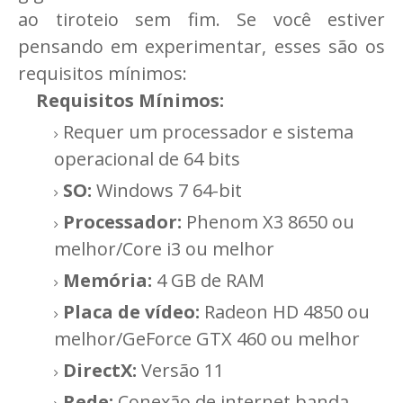
ao tiroteio sem fim. Se você estiver
pensando em experimentar, esses são os
requisitos mínimos:
Requisitos Mínimos:
Requer um processador e sistema
operacional de 64 bits
SO:
Windows 7 64-bit
Processador:
Phenom X3 8650 ou
melhor/Core i3 ou melhor
Memória:
4 GB de RAM
Placa de vídeo:
Radeon HD 4850 ou
melhor/GeForce GTX 460 ou melhor
DirectX:
Versão 11
Rede:
Conexão de internet banda