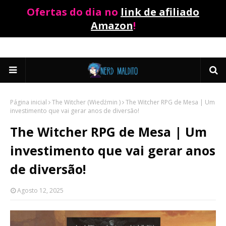
Ofertas do dia no
link de afiliado
Amazon
!
Página inicial
The Witcher (Wiedźmin )
The Witcher RPG de Mesa | Um
investimento que vai gerar anos de diversão!
The Witcher RPG de Mesa | Um
investimento que vai gerar anos
de diversão!
Agosto 12, 2025