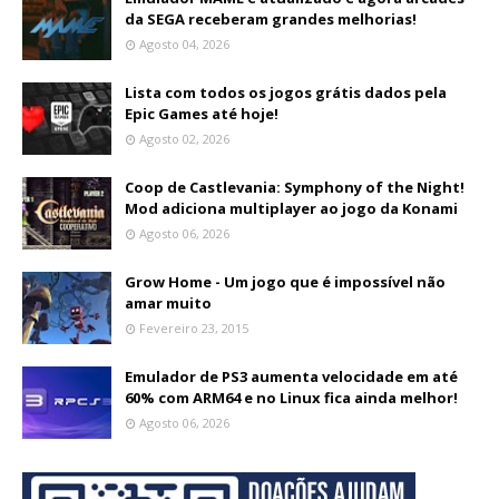
da SEGA receberam grandes melhorias!
Agosto 04, 2026
Lista com todos os jogos grátis dados pela
Epic Games até hoje!
Agosto 02, 2026
Coop de Castlevania: Symphony of the Night!
Mod adiciona multiplayer ao jogo da Konami
Agosto 06, 2026
Grow Home - Um jogo que é impossível não
amar muito
Fevereiro 23, 2015
Emulador de PS3 aumenta velocidade em até
60% com ARM64 e no Linux fica ainda melhor!
Agosto 06, 2026