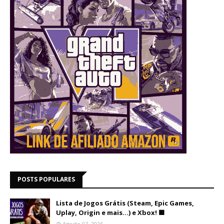
POSTS POPULARES
Lista de Jogos Grátis (Steam, Epic Games,
Uplay, Origin e mais...) e Xbox! 🟩
Agosto 07, 2026