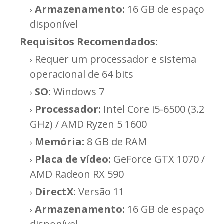
Armazenamento:
16 GB de espaço
disponível
Requisitos
Recomendados:
Requer um processador e sistema
operacional de 64 bits
SO:
Windows 7
Processador:
Intel Core i5-6500 (3.2
GHz) / AMD Ryzen 5 1600
Memória:
8 GB de RAM
Placa de vídeo:
GeForce GTX 1070 /
AMD Radeon RX 590
DirectX:
Versão 11
Armazenamento:
16 GB de espaço