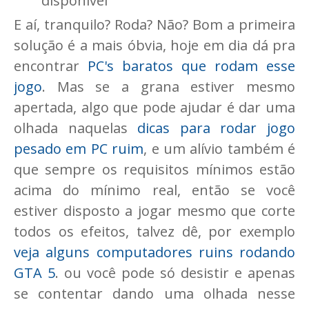
disponível
E aí, tranquilo? Roda? Não? Bom a primeira
solução é a mais óbvia, hoje em dia dá pra
encontrar
PC's baratos que rodam esse
jogo
. Mas se a grana estiver mesmo
apertada, algo que pode ajudar é dar uma
olhada naquelas
dicas para rodar jogo
pesado em PC ruim
, e um alívio também é
que sempre os requisitos mínimos estão
acima do mínimo real, então se você
estiver disposto a jogar mesmo que corte
todos os efeitos, talvez dê, por exemplo
veja alguns computadores ruins rodando
GTA 5
. ou você pode só desistir e apenas
se contentar dando uma olhada nesse