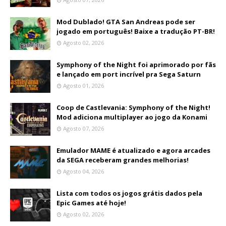
Mod Dublado! GTA San Andreas pode ser
jogado em português! Baixe a tradução PT-BR!
Agosto 02, 2026
Symphony of the Night foi aprimorado por fãs
e lançado em port incrível pra Sega Saturn
Agosto 01, 2026
Coop de Castlevania: Symphony of the Night!
Mod adiciona multiplayer ao jogo da Konami
Agosto 07, 2026
Emulador MAME é atualizado e agora arcades
da SEGA receberam grandes melhorias!
Agosto 04, 2026
Lista com todos os jogos grátis dados pela
Epic Games até hoje!
Agosto 02, 2026