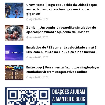
Grow Home | Jogo esquecido da Ubisoft que
vai te dar um frio na barriga com árvore
gigante!
Agosto 07, 2026
Zombi | Um sombrio roguelike simulador de
apocalipse zumbi esquecido da Ubisoft
Agosto 02, 2026
Emulador de PS3 aumenta velocidade em até
60% com ARM64 e no Linux fica ainda melhor!
Agosto 06, 2026
Emu-coop | Ferramenta faz jogos singleplayer
emulados virarem cooperativos online
Agosto 03, 2026