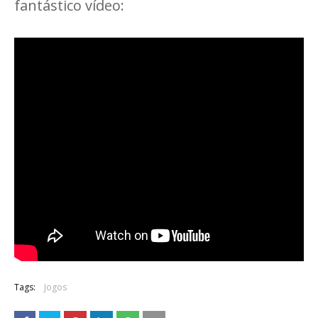
fantástico vídeo:
Tags:
Jogos