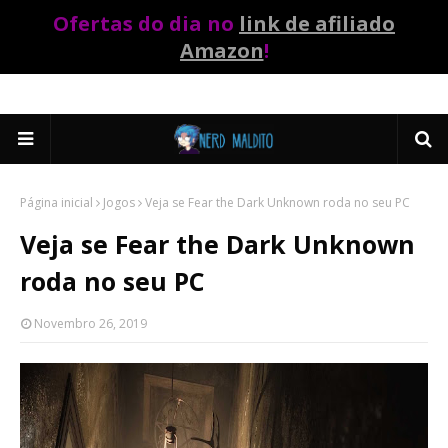
Ofertas do dia no
link de afiliado
Amazon
!
Página inicial
Jogos
Veja se Fear the Dark Unknown roda no seu PC
Veja se Fear the Dark Unknown
roda no seu PC
Novembro 26, 2019