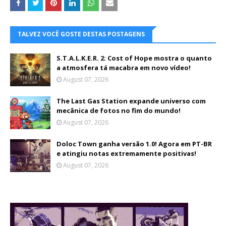
TALVEZ VOCÊ GOSTE DESTAS POSTAGENS
S.T.A.L.K.E.R. 2: Cost of Hope mostra o quanto
a atmosfera tá macabra em novo vídeo!
August 07, 2026
The Last Gas Station expande universo com
mecânica de fotos no fim do mundo!
August 07, 2026
Doloc Town ganha versão 1.0! Agora em PT-BR
e atingiu notas extremamente positivas!
August 07, 2026