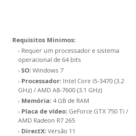
Requisitos Mínimos:
Requer um processador e sistema
operacional de 64 bits
SO:
Windows 7
Processador:
Intel Core i5-3470 (3.2
GHz) / AMD A8-7600 (3.1 GHz)
Memória:
4 GB de RAM
Placa de vídeo:
GeForce GTX 750 Ti /
AMD Radeon R7 265
DirectX:
Versão 11