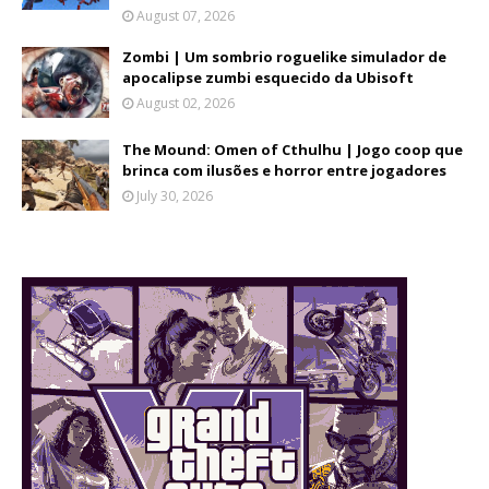
August 07, 2026
Zombi | Um sombrio roguelike simulador de
apocalipse zumbi esquecido da Ubisoft
August 02, 2026
The Mound: Omen of Cthulhu | Jogo coop que
brinca com ilusões e horror entre jogadores
July 30, 2026