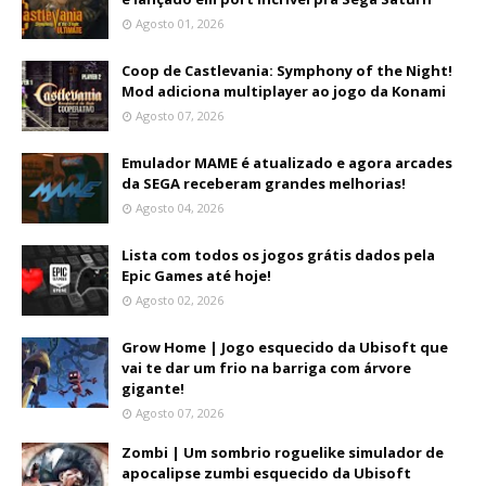
Agosto 01, 2026
Coop de Castlevania: Symphony of the Night!
Mod adiciona multiplayer ao jogo da Konami
Agosto 07, 2026
Emulador MAME é atualizado e agora arcades
da SEGA receberam grandes melhorias!
Agosto 04, 2026
Lista com todos os jogos grátis dados pela
Epic Games até hoje!
Agosto 02, 2026
Grow Home | Jogo esquecido da Ubisoft que
vai te dar um frio na barriga com árvore
gigante!
Agosto 07, 2026
Zombi | Um sombrio roguelike simulador de
apocalipse zumbi esquecido da Ubisoft