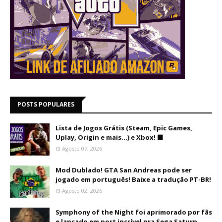
POSTS POPULARES
Lista de Jogos Grátis (Steam, Epic Games,
Uplay, Origin e mais...) e Xbox! 🟩
Agosto 07, 2026
Mod Dublado! GTA San Andreas pode ser
jogado em português! Baixe a tradução PT-BR!
Agosto 02, 2026
Symphony of the Night foi aprimorado por fãs
e lançado em port incrível pra Sega Saturn