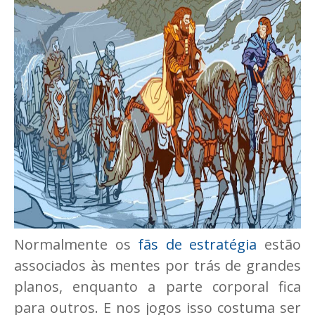
Normalmente os
fãs de estratégia
estão
associados às mentes por trás de grandes
planos, enquanto a parte corporal fica
para outros. E nos jogos isso costuma ser