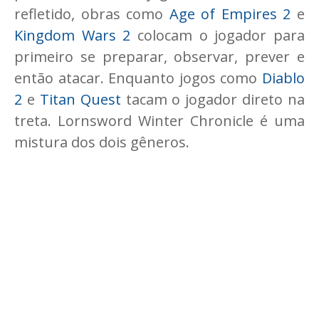
refletido, obras como
Age of Empires 2
e
Kingdom Wars 2
colocam o jogador para
primeiro se preparar, observar, prever e
então atacar. Enquanto jogos como
Diablo
2
e
Titan Quest
tacam o jogador direto na
treta. Lornsword Winter Chronicle é uma
mistura dos dois gêneros.