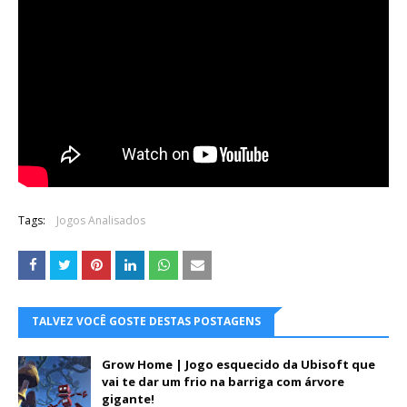
Tags:
Jogos Analisados
TALVEZ VOCÊ GOSTE DESTAS POSTAGENS
Grow Home | Jogo esquecido da Ubisoft que
vai te dar um frio na barriga com árvore
gigante!