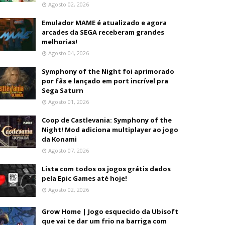
Agosto 02, 2026
Emulador MAME é atualizado e agora
arcades da SEGA receberam grandes
melhorias!
Agosto 04, 2026
Symphony of the Night foi aprimorado
por fãs e lançado em port incrível pra
Sega Saturn
Agosto 01, 2026
Coop de Castlevania: Symphony of the
Night! Mod adiciona multiplayer ao jogo
da Konami
Agosto 07, 2026
Lista com todos os jogos grátis dados
pela Epic Games até hoje!
Agosto 02, 2026
Grow Home | Jogo esquecido da Ubisoft
que vai te dar um frio na barriga com