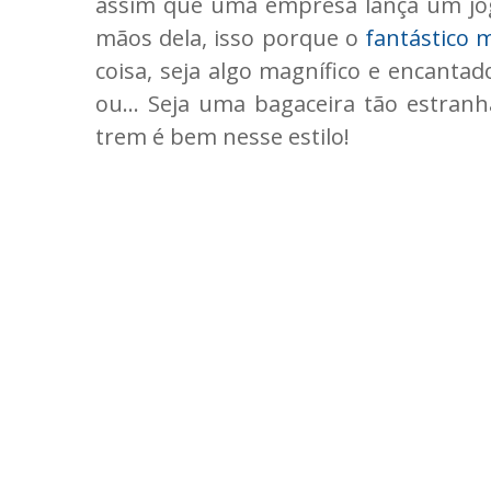
assim que uma empresa lança um jog
mãos dela, isso porque o
fantástico
coisa, seja algo magnífico e encantad
ou... Seja uma bagaceira tão estran
trem é bem nesse estilo!