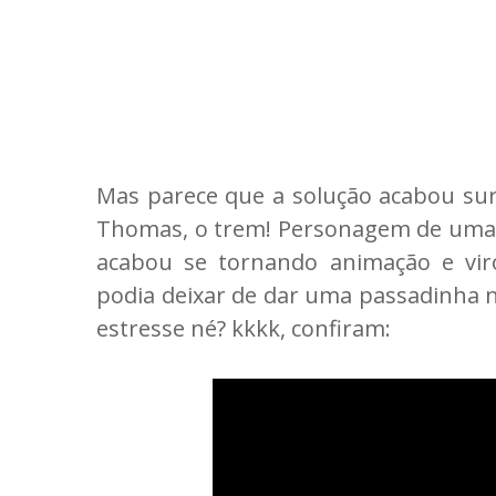
Mas parece que a solução acabou s
Thomas, o trem! Personagem de uma sé
acabou se tornando animação e vi
podia deixar de dar uma passadinha no
estresse né? kkkk, confiram: