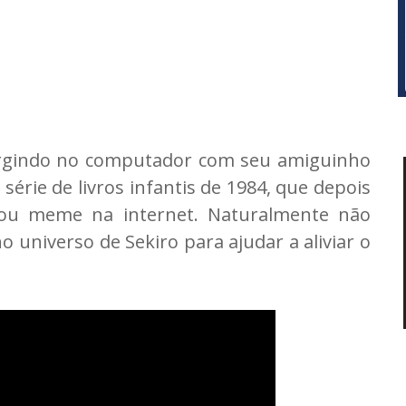
urgindo no computador com seu amiguinho
rie de livros infantis de 1984, que depois
rou meme na internet. Naturalmente não
 universo de Sekiro para ajudar a aliviar o