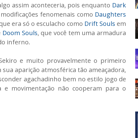
 algo assim aconteceria, pois enquanto
Dark
 modificações fenomenais como
Daughters
que era só o esculacho como
Drift Souls
em
e
Doom Souls
, que você tem uma armadura
do inferno.
ekiro e muito provavelmente o primeiro
m sua aparição atmosférica tão ameaçadora,
sconder agachadinho bem no estilo jogo de
cia e movimentação não cooperam para o