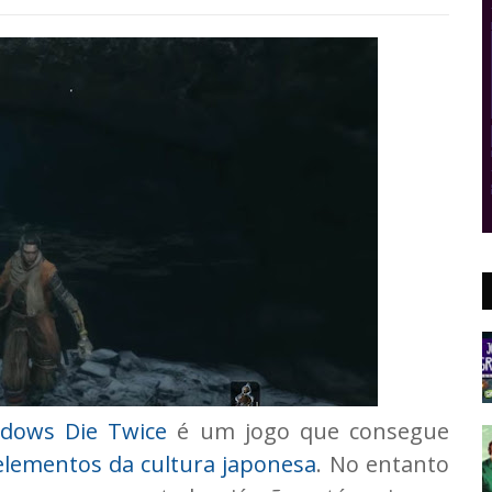
adows Die Twice
é um jogo que consegue
elementos da cultura japonesa
. No entanto