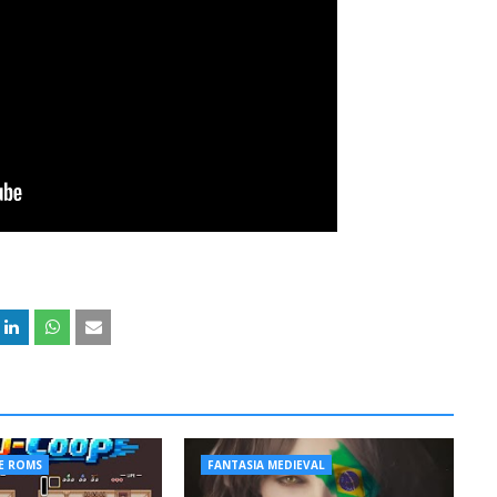
E ROMS
FANTASIA MEDIEVAL