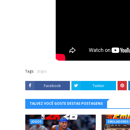
Tags:
Jogos
Facebook
Twitter
TALVEZ VOCÊ GOSTE DESTAS POSTAGENS
JOGOS
EMULADORES 