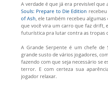
A verdade é que já era previsível que
Souls: Prepare to Die Edition
recebeu
of Ash
, ele também recebeu algumas 
que você vira um carro que faz drift, 
futurística pra lutar contra as tropas 
A Grande Serpente é um chefe de S
grande susto de vários jogadores, co
fazendo com que seja necessário se e
terror. E com certeza sua aparên
jogador relaxar.