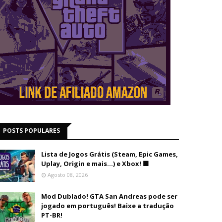
POSTS POPULARES
Lista de Jogos Grátis (Steam, Epic Games,
Uplay, Origin e mais...) e Xbox! 🟩
Agosto 08, 2026
Mod Dublado! GTA San Andreas pode ser
jogado em português! Baixe a tradução
PT-BR!