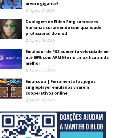
árvore gigante!
Agosto 07, 2026
Dublagem de Elden Ring com vozes
humanas surpreende com qualidade
profissional do mod
Agosto 08, 2026
Emulador de PS3 aumenta velocidade em
até 60% com ARM64 e no Linux fica ainda
melhor!
Agosto 06, 2026
Emu-coop | Ferramenta faz jogos
singleplayer emulados virarem
cooperativos online
Agosto 08, 2026