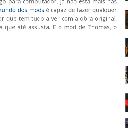
o para computador, já não está mais nas
 mundo dos mods
é capaz de fazer qualquer
or que tem tudo a ver com a obra original,
ha que até assusta. E o mod de Thomas, o