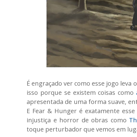
É engraçado ver como esse jogo leva 
isso porque se existem coisas como
apresentada de uma forma suave, entã
E Fear & Hunger é exatamente esse ti
injustiça e horror de obras como
Th
toque perturbador que vemos em lu