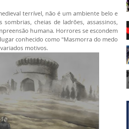
edieval terrível, não é um ambiente belo e
 sombrias, cheias de ladrões, assassinos,
 compreensão humana. Horrores se escondem
 lugar conhecido como "Masmorra do medo
 variados motivos.