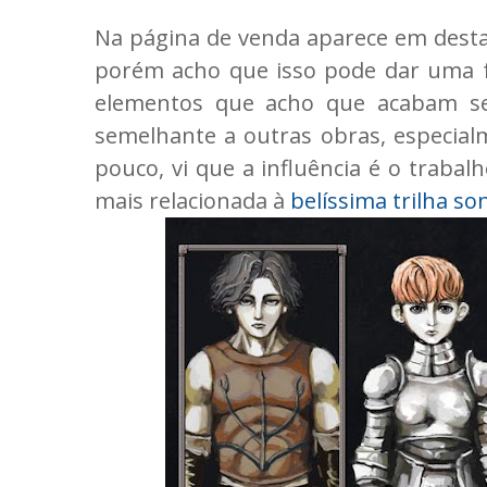
Na página de venda aparece em desta
porém acho que isso pode dar uma fa
elementos que acho que acabam se
semelhante a outras obras, especia
pouco, vi que a influência é o trabal
mais relacionada à
belíssima trilha son