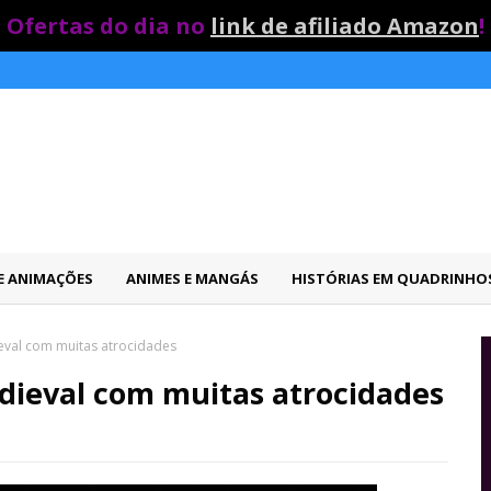
Ofertas do dia no
link de afiliado Amazon
!
 E ANIMAÇÕES
ANIMES E MANGÁS
HISTÓRIAS EM QUADRINHO
eval com muitas atrocidades
dieval com muitas atrocidades