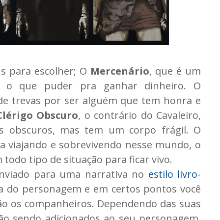
s para escolher; O
Mercenário
, que é um
z o que puder pra ganhar dinheiro. O
de trevas por ser alguém que tem honra e
Clérigo Obscuro
, o contrário do Cavaleiro,
s obscuros, mas tem um corpo frágil. O
da viajando e sobrevivendo nesse mundo, o
todo tipo de situação para ficar vivo.
enviado para uma narrativa no
estilo livro-
da do personagem e em certos pontos você
ão os companheiros. Dependendo das suas
 vão sendo adicionados ao seu personagem.