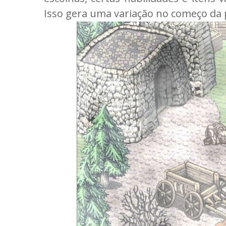
Isso gera uma variação no começo da 