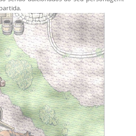
partida.