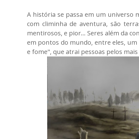
A história se passa em um universo m
com climinha de aventura, são terras
mentirosos, e pior... Seres além da
em pontos do mundo, entre eles, um
e fome", que atrai pessoas pelos mais