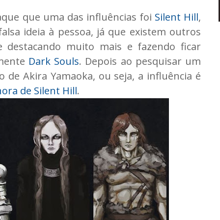
que que uma das influências foi
Silent Hill
,
lsa ideia à pessoa, já que existem outros
 destacando muito mais e fazendo ficar
lmente
Dark Souls
. Depois ao pesquisar um
ho de Akira Yamaoka, ou seja, a influência é
ora de Silent Hill
.