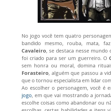
No jogo você tem quatro personagen
bandido mesmo, rouba, mata, fa
Cavaleiro
, se destaca nesse mundo 
foi criado para ser um guerreiro. O
sem honra ou moral, domina rituai
Forasteiro
, alguém que passou a vi
que o tornou especialista em lidar com 
Ao escolher o personagem, você é 
jogo
, em que vai mostrando a jorna
escolhe coisas como abandonar ou n
escolhas, certas habilidades e itens