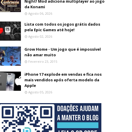
Night! Mod adiciona multiplayer ao jogo
da Konami
Agosto 06, 2026
Lista com todos os jogos grátis dados
pela Epic Games até hoje!
Agosto 02, 2026
Grow Home - Um jogo que é impossível
não amar muito
Fevereiro 23, 2015
iPhone 17 explode em vendas e fica nos
mais vendidos após oferta modelo da
Apple
Agosto 05, 2026