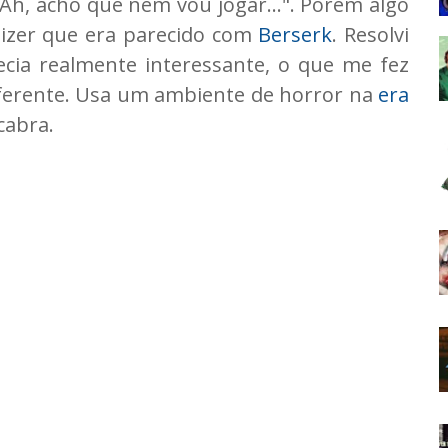
"Ah, acho que nem vou jogar...". Porém algo
dizer que era parecido com
Berserk
. Resolvi
ecia realmente interessante, o que me fez
iferente. Usa um ambiente de horror na
era
abra.