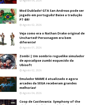
Agosto 06, 2026
Mod Dublado! GTA San Andreas pode ser
jogado em português! Baixe a tradução
PT-BR!
Agosto 02, 2026
Veja como era o Nathan Drake original de
Uncharted! Personagem era bem
diferente!
Agosto 01, 2026
Zombi | Um sombrio roguelike simulador
de apocalipse zumbi esquecido da
Ubisoft
Agosto 02, 2026
Emulador MAME é atualizado e agora
arcades da SEGA receberam grandes
melhorias!
Agosto 04, 2026
Coop de Castlevania: Symphony of the