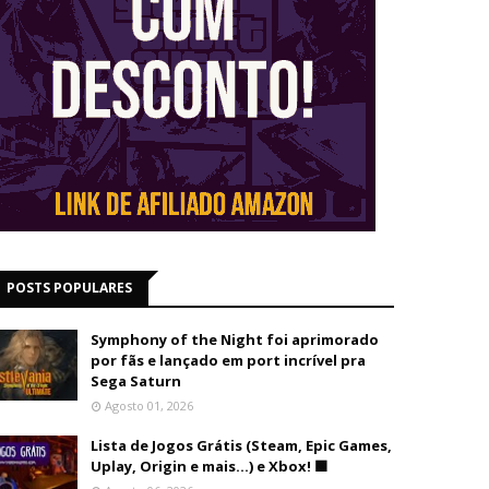
POSTS POPULARES
Symphony of the Night foi aprimorado
por fãs e lançado em port incrível pra
Sega Saturn
Agosto 01, 2026
Lista de Jogos Grátis (Steam, Epic Games,
Uplay, Origin e mais...) e Xbox! 🟩