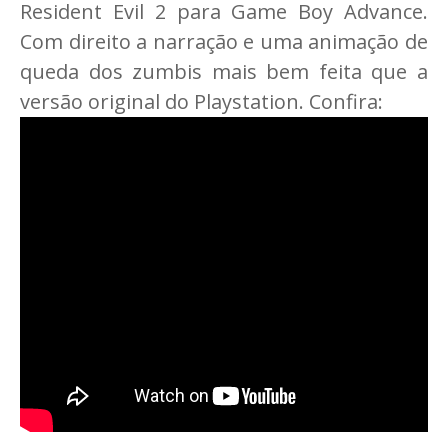
Resident Evil 2 para Game Boy Advance.
Com direito a narração e uma animação de
queda dos zumbis mais bem feita que a
versão original do Playstation. Confira: