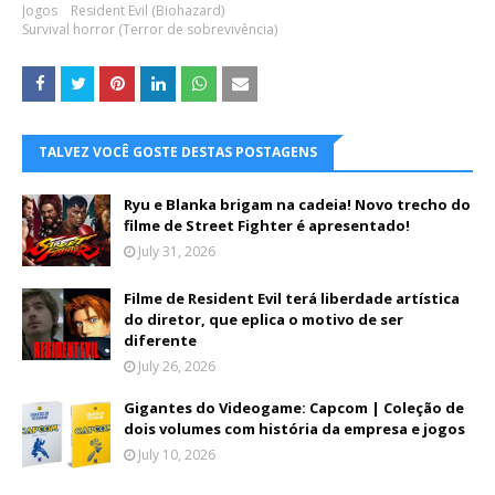
Jogos
Resident Evil (Biohazard)
Survival horror (Terror de sobrevivência)
TALVEZ VOCÊ GOSTE DESTAS POSTAGENS
Ryu e Blanka brigam na cadeia! Novo trecho do
filme de Street Fighter é apresentado!
July 31, 2026
Filme de Resident Evil terá liberdade artística
do diretor, que eplica o motivo de ser
diferente
July 26, 2026
Gigantes do Videogame: Capcom | Coleção de
dois volumes com história da empresa e jogos
July 10, 2026