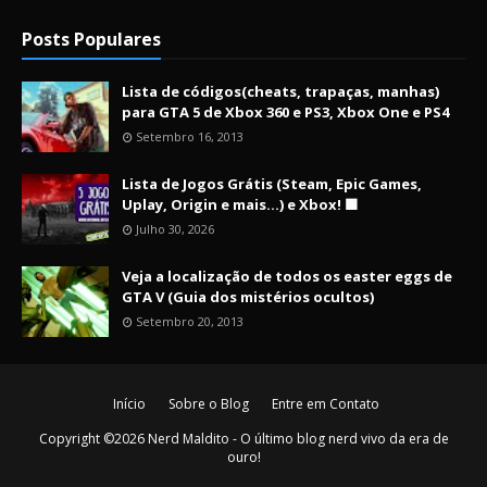
Posts Populares
Lista de códigos(cheats, trapaças, manhas)
para GTA 5 de Xbox 360 e PS3, Xbox One e PS4
Setembro 16, 2013
Lista de Jogos Grátis (Steam, Epic Games,
Uplay, Origin e mais...) e Xbox! 🟩
Julho 30, 2026
Veja a localização de todos os easter eggs de
GTA V (Guia dos mistérios ocultos)
Setembro 20, 2013
Início
Sobre o Blog
Entre em Contato
Copyright ©
2026
Nerd Maldito - O último blog nerd vivo da era de
ouro!