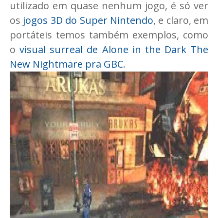
utilizado em quase nenhum jogo, é só ver
os
jogos 3D do Super Nintendo
, e claro, em
portáteis temos também exemplos, como
o
visual surreal de Alone in the Dark The
New Nightmare pra GBC
.