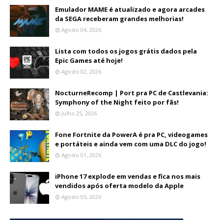
Emulador MAME é atualizado e agora arcades
da SEGA receberam grandes melhorias!
Agosto 04, 2026
Lista com todos os jogos grátis dados pela
Epic Games até hoje!
Agosto 02, 2026
NocturneRecomp | Port pra PC de Castlevania:
Symphony of the Night feito por fãs!
Julho 25, 2026
Fone Fortnite da PowerA é pra PC, videogames
e portáteis e ainda vem com uma DLC do jogo!
Agosto 01, 2026
iPhone 17 explode em vendas e fica nos mais
vendidos após oferta modelo da Apple
Agosto 05, 2026