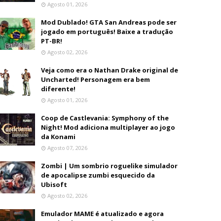
Agosto 01, 2026
Mod Dublado! GTA San Andreas pode ser
jogado em português! Baixe a tradução
PT-BR!
Agosto 02, 2026
Veja como era o Nathan Drake original de
Uncharted! Personagem era bem
diferente!
Agosto 01, 2026
Coop de Castlevania: Symphony of the
Night! Mod adiciona multiplayer ao jogo
da Konami
Agosto 07, 2026
Zombi | Um sombrio roguelike simulador
de apocalipse zumbi esquecido da
Ubisoft
Agosto 02, 2026
Emulador MAME é atualizado e agora