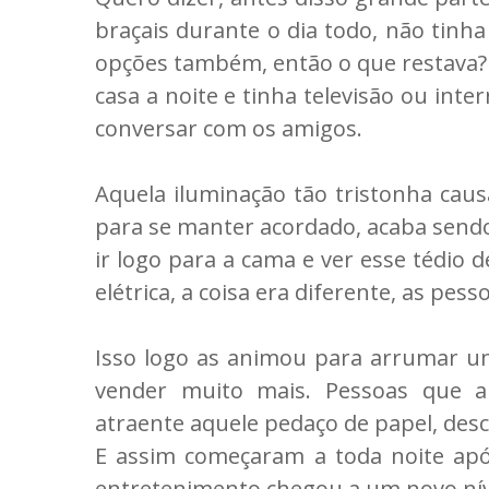
braçais durante o dia todo, não tinh
opções também, então o que restava?
casa a noite e tinha televisão ou inte
conversar com os amigos.
Aquela iluminação tão tristonha cau
para se manter acordado, acaba sendo
ir logo para a cama e ver esse tédio 
elétrica, a coisa era diferente, as pes
Isso logo as animou para arrumar um
vender muito mais. Pessoas que 
atraente aquele pedaço de papel, desco
E assim começaram a toda noite apó
entretenimento chegou a um novo nív