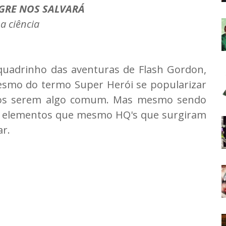
GRE NOS SALVARÁ
 a ciência
quadrinho das aventuras de Flash Gordon,
smo do termo Super Herói se popularizar
hos serem algo comum. Mas mesmo sendo
 de elementos que mesmo HQ's que surgiram
r.