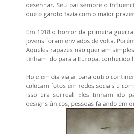
desenhar. Seu pai sempre o influenci
que o garoto fazia com o maior prazer
Em 1918 o horror da primeira guerra
jovens foram enviados de volta. Poré
Aqueles rapazes não queriam simplesm
tinham ido para a Europa, conhecido l
Hoje em dia viajar para outro contine
colocam fotos em redes sociais e co
isso era surreal! Eles tinham ido 
designs únicos, pessoas falando em ou