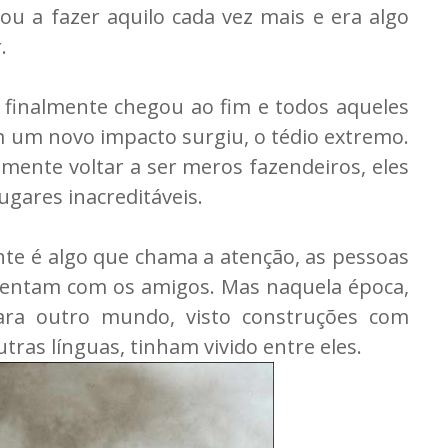
ou a fazer aquilo cada vez mais e era algo
.
 finalmente chegou ao fim e todos aqueles
m um novo impacto surgiu, o tédio extremo.
ente voltar a ser meros fazendeiros, eles
ugares inacreditáveis.
nte é algo que chama a atenção, as pessoas
mentam com os amigos. Mas naquela época,
para outro mundo, visto construções com
tras línguas, tinham vivido entre eles.