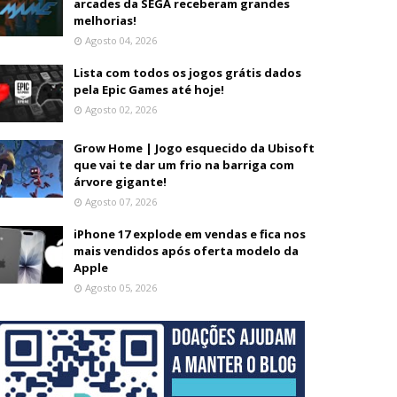
arcades da SEGA receberam grandes
melhorias!
Agosto 04, 2026
Lista com todos os jogos grátis dados
pela Epic Games até hoje!
Agosto 02, 2026
Grow Home | Jogo esquecido da Ubisoft
que vai te dar um frio na barriga com
árvore gigante!
Agosto 07, 2026
iPhone 17 explode em vendas e fica nos
mais vendidos após oferta modelo da
Apple
Agosto 05, 2026