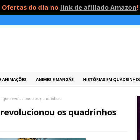
Ofertas do dia no
link de afiliado Amazon
!
 E ANIMAÇÕES
ANIMES E MANGÁS
HISTÓRIAS EM QUADRINHO
ói que revolucionou os quadrinhos
 revolucionou os quadrinhos