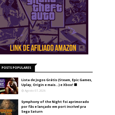
POSTS POPULARES
Lista de Jogos Grátis (Steam, Epic Games,
Uplay, Origin e mais...) e Xbox! 🟩
Agosto 07, 2026
Symphony of the Night foi aprimorado
por fãs e lançado em port incrível pra
Sega Saturn