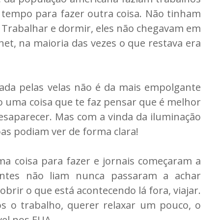
a tempo para fazer outra coisa. Não tinham
 Trabalhar e dormir, eles não chegavam em
rnet, na maioria das vezes o que restava era
sada pelas velas não é da mais empolgante
 uma coisa que te faz pensar que é melhor
desaparecer. Mas com a vinda da iluminação
soas podiam ver de forma clara!
a coisa para fazer e jornais começaram a
antes não liam nunca passaram a achar
brir o que está acontecendo lá fora, viajar.
s o trabalho, querer relaxar um pouco, o
el nos EUA.