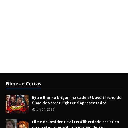
Filmes e Curtas
Ryu e Blanka brigam na cadeia! Novo trecho do
filme de Street Fighter é apresentado!
July 31, 2026
Filme de Resident Evil terá liberdade artística
do diretor, que eplica o motivo de ser