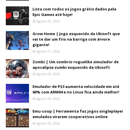
Lista com todos os jogos grátis dados pela
Epic Games até hoje!
Agosto 02, 2026
Grow Home | Jogo esquecido da Ubisoft que
vai te dar um frio na barriga com árvore
gigante!
Agosto 07, 2026
Zombi | Um sombrio roguelike simulador de
apocalipse zumbi esquecido da Ubisoft
Agosto 02, 2026
Emulador de PS3 aumenta velocidade em até
60% com ARM64 e no Linux fica ainda melhor!
Agosto 06, 2026
Emu-coop | Ferramenta faz jogos singleplayer
emulados virarem cooperativos online
Agosto 03, 2026