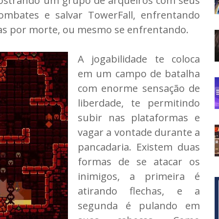
 mostrando um grupo de arqueiros com seus
ombates e salvar TowerFall, enfrentando
tas por morte, ou mesmo se enfrentando.
A jogabilidade te coloca
em um campo de batalha
com enorme sensação de
liberdade, te permitindo
subir nas plataformas e
vagar a vontade durante a
pancadaria. Existem duas
formas de se atacar os
inimigos, a primeira é
atirando flechas, e a
segunda é pulando em