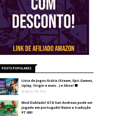
POSTS POPULARES
Lista de Jogos Grátis (Steam, Epic Games,
Uplay, Origin e mais...) e Xbox! 🟩
Agosto 08, 2026
Mod Dublado! GTA San Andreas pode ser
jogado em português! Baixe a tradução
PT-BR!