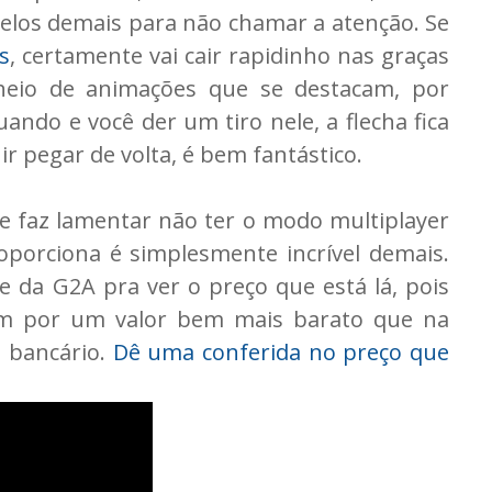
elos demais para não chamar a atenção. Se
s
, certamente vai cair rapidinho nas graças
cheio de animações que se destacam, por
ando e você der um tiro nele, a flecha fica
ir pegar de volta, é bem fantástico.
me faz lamentar não ter o modo multiplayer
oporciona é simplesmente incrível demais.
e da G2A pra ver o preço que está lá, pois
am por um valor bem mais barato que na
o bancário.
Dê uma conferida no preço que