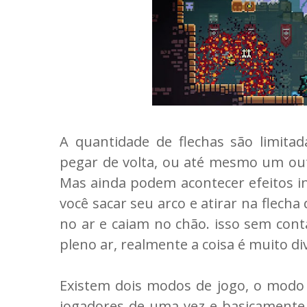
A quantidade de flechas são limitad
pegar de volta, ou até mesmo um outr
Mas ainda podem acontecer efeitos in
você sacar seu arco e atirar na flech
no ar e caiam no chão. isso sem con
pleno ar, realmente a coisa é muito di
Existem dois modos de jogo, o modo 
jogadores de uma vez e basicament