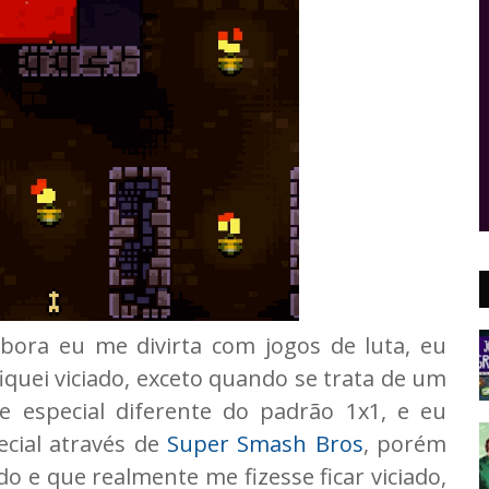
ora eu me divirta com jogos de luta, eu
iquei viciado, exceto quando se trata de um
especial diferente do padrão 1x1, e eu
ecial através de
Super Smash Bros
, porém
o e que realmente me fizesse ficar viciado,