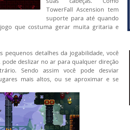
suas cabeças. Como
TowerFall Ascension tem
suporte para até quando
jogo que costuma gerar muita gritaria e
s pequenos detalhes da jogabilidade, você
 pode deslizar no ar para qualquer direção
rário. Sendo assim você pode desviar
lugares mais altos, ou se aproximar e se