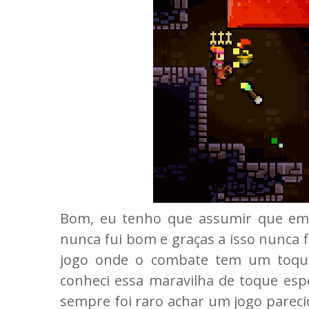
Bom, eu tenho que assumir que emb
nunca fui bom e graças a isso nunca f
jogo onde o combate tem um toque 
conheci essa maravilha de toque esp
sempre foi raro achar um jogo parecid