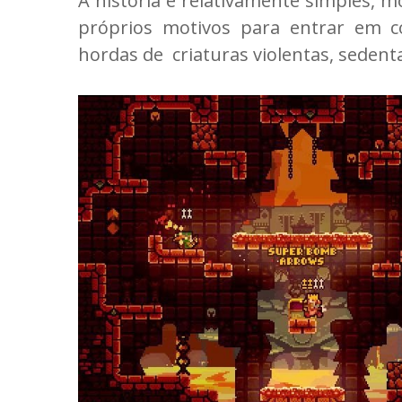
A história é relativamente simples,
próprios motivos para entrar em c
hordas de criaturas violentas, seden