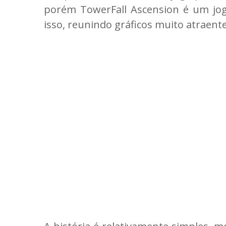
porém TowerFall Ascension é um jog
isso, reunindo gráficos muito atraent