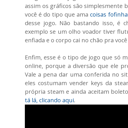
assim os gráficos são simplesmente b
você é do tipo que ama
coisas fofinha
desse jogo. Não bastando isso, é 
exemplo se um olho voador tiver flutu
enfiada e o corpo cai no chão pra você 
Enfim, esse é o tipo de jogo que só 
online, porque a diversão que ele pr
Vale a pena dar uma conferida no sit
eles costumam vender keys da ste
própria steam e ainda aceitam bolet
tá lá, clicando aqui
.