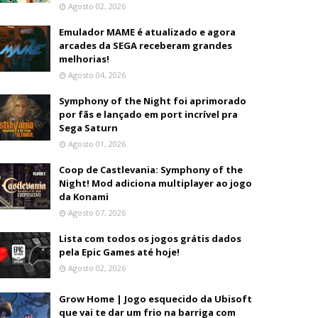
Agosto 02, 2026
Emulador MAME é atualizado e agora
arcades da SEGA receberam grandes
melhorias!
Agosto 04, 2026
Symphony of the Night foi aprimorado
por fãs e lançado em port incrível pra
Sega Saturn
Agosto 01, 2026
Coop de Castlevania: Symphony of the
Night! Mod adiciona multiplayer ao jogo
da Konami
Agosto 07, 2026
Lista com todos os jogos grátis dados
pela Epic Games até hoje!
Agosto 02, 2026
Grow Home | Jogo esquecido da Ubisoft
que vai te dar um frio na barriga com