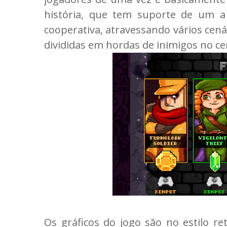
história, que tem suporte de um a
cooperativa, atravessando vários cen
divididas em hordas de inimigos no ce
Os gráficos do jogo são no estilo ret