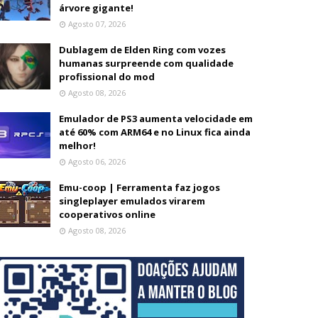
árvore gigante!
Agosto 07, 2026
Dublagem de Elden Ring com vozes
humanas surpreende com qualidade
profissional do mod
Agosto 08, 2026
Emulador de PS3 aumenta velocidade em
até 60% com ARM64 e no Linux fica ainda
melhor!
Agosto 06, 2026
Emu-coop | Ferramenta faz jogos
singleplayer emulados virarem
cooperativos online
Agosto 08, 2026