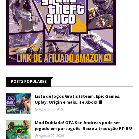
POSTS POPULARES
Lista de Jogos Grátis (Steam, Epic Games,
Uplay, Origin e mais...) e Xbox! 🟩
Agosto 08, 2026
Mod Dublado! GTA San Andreas pode ser
jogado em português! Baixe a tradução PT-BR!
Agosto 02, 2026