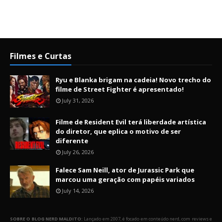
Filmes e Curtas
Ryu e Blanka brigam na cadeia! Novo trecho do
filme de Street Fighter é apresentado!
July 31, 2026
Filme de Resident Evil terá liberdade artística
do diretor, que eplica o motivo de ser
diferente
July 26, 2026
Falece Sam Neill, ator de Jurassic Park que
marcou uma geração com papéis variados
July 14, 2026
SOBRE O BLOG NERD MALDITO:
Lançado em 2007, é focado em conteúdo nerd, com reviews e