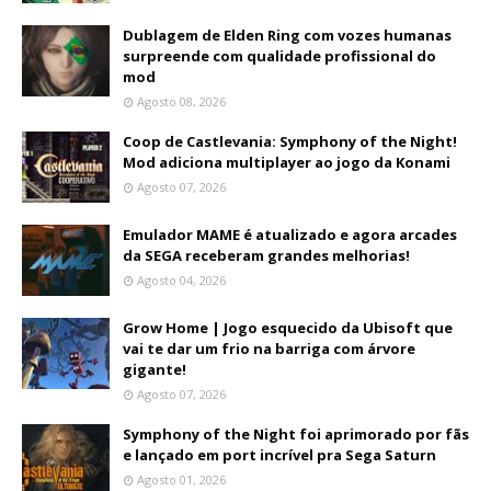
Dublagem de Elden Ring com vozes humanas
surpreende com qualidade profissional do
mod
Agosto 08, 2026
Coop de Castlevania: Symphony of the Night!
Mod adiciona multiplayer ao jogo da Konami
Agosto 07, 2026
Emulador MAME é atualizado e agora arcades
da SEGA receberam grandes melhorias!
Agosto 04, 2026
Grow Home | Jogo esquecido da Ubisoft que
vai te dar um frio na barriga com árvore
gigante!
Agosto 07, 2026
Symphony of the Night foi aprimorado por fãs
e lançado em port incrível pra Sega Saturn
Agosto 01, 2026