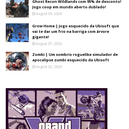
Ghost Recon Wildlands com 95% de desconto!
Jogo coop em mundo aberto dublado!
August 09, 2026
Grow Home | Jogo esquecido da Ubisoft que
vai te dar um frio na barriga com árvore
gigante!
August 07, 2026
Zombi | Um sombrio roguelike simulador de
apocalipse zumbi esquecido da Ubisoft
August 02, 2026