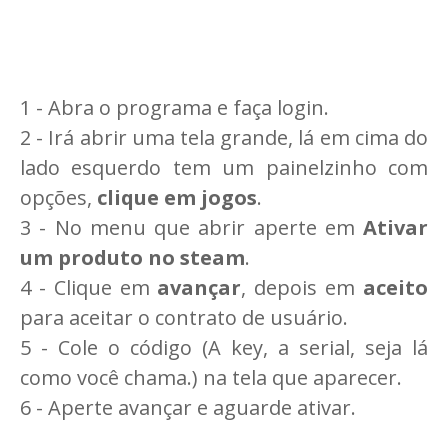
1 - Abra o programa e faça login.
2 - Irá abrir uma tela grande, lá em cima do
lado esquerdo tem um painelzinho com
opções,
clique em jogos
.
3 - No menu que abrir aperte em
Ativar
um produto no steam
.
4 - Clique em
avançar
, depois em
aceito
para aceitar o contrato de usuário.
5 - Cole o código (A key, a serial, seja lá
como você chama.) na tela que aparecer.
6 - Aperte avançar e aguarde ativar.