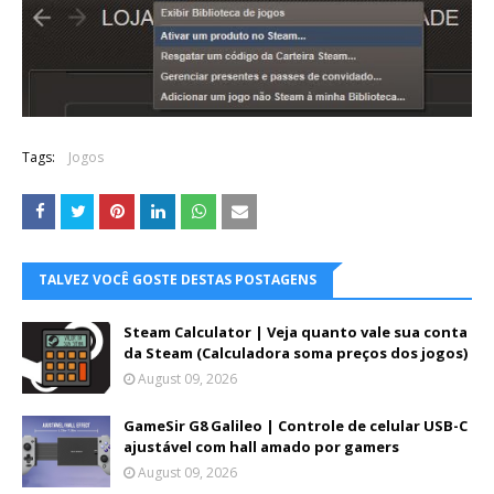
Tags:
Jogos
TALVEZ VOCÊ GOSTE DESTAS POSTAGENS
Steam Calculator | Veja quanto vale sua conta
da Steam (Calculadora soma preços dos jogos)
August 09, 2026
GameSir G8 Galileo | Controle de celular USB-C
ajustável com hall amado por gamers
August 09, 2026