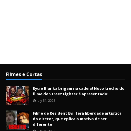
Filmes e Curtas
Ryu e Blanka brigam na cadeia! Novo trecho do
filme de Street Fighter é apresentado!
July 31, 2026
Filme de Resident Evil terá liberdade artística
do diretor, que eplica o motivo de ser
diferente
July 26, 2026