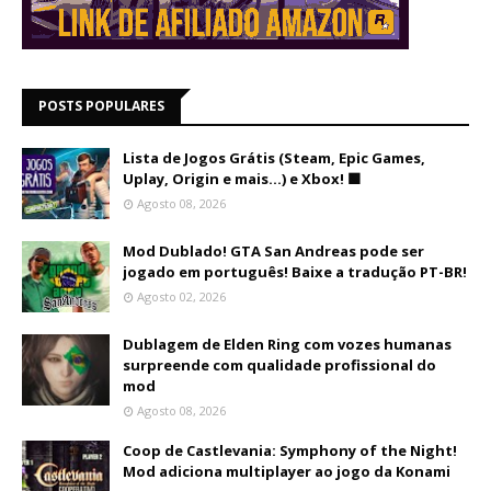
POSTS POPULARES
Lista de Jogos Grátis (Steam, Epic Games,
Uplay, Origin e mais...) e Xbox! 🟩
Agosto 08, 2026
Mod Dublado! GTA San Andreas pode ser
jogado em português! Baixe a tradução PT-BR!
Agosto 02, 2026
Dublagem de Elden Ring com vozes humanas
surpreende com qualidade profissional do
mod
Agosto 08, 2026
Coop de Castlevania: Symphony of the Night!
Mod adiciona multiplayer ao jogo da Konami