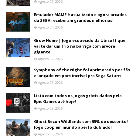
Agosto 07, 2026
Emulador MAME é atualizado e agora arcades
da SEGA receberam grandes melhorias!
Agosto 04, 2026
Grow Home | Jogo esquecido da Ubisoft que
vai te dar um frio na barriga com árvore
gigante!
Agosto 07, 2026
Symphony of the Night foi aprimorado por fãs
e lançado em port incrível pra Sega Saturn
Agosto 01, 2026
Lista com todos os jogos grátis dados pela
Epic Games até hoje!
Agosto 02, 2026
Ghost Recon Wildlands com 95% de desconto!
Jogo coop em mundo aberto dublado!
Agosto 09, 2026