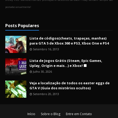
postadas anualmente!
Posts Populares
Lista de códigos(cheats, trapaças, manhas)
para GTA 5 de Xbox 360 e PS3, Xbox One e PS4
Setembro 16, 2013
Lista de Jogos Grátis (Steam, Epic Games,
Uplay, Origin e mais...) e Xbox! 🟩
Julho 30, 2026
Veja a localização de todos os easter eggs de
GTA V (Guia dos mistérios ocultos)
Setembro 20, 2013
Início
Sobre o Blog
Entre em Contato