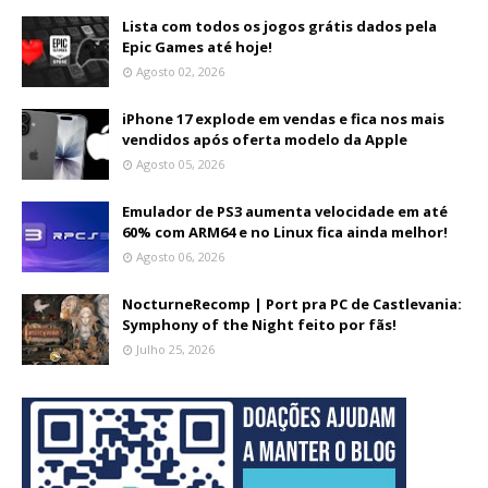
Lista com todos os jogos grátis dados pela
Epic Games até hoje!
Agosto 02, 2026
iPhone 17 explode em vendas e fica nos mais
vendidos após oferta modelo da Apple
Agosto 05, 2026
Emulador de PS3 aumenta velocidade em até
60% com ARM64 e no Linux fica ainda melhor!
Agosto 06, 2026
NocturneRecomp | Port pra PC de Castlevania:
Symphony of the Night feito por fãs!
Julho 25, 2026