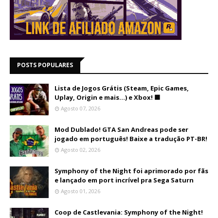
POSTS POPULARES
Lista de Jogos Grátis (Steam, Epic Games,
Uplay, Origin e mais...) e Xbox! 🟩
Agosto 07, 2026
Mod Dublado! GTA San Andreas pode ser
jogado em português! Baixe a tradução PT-BR!
Agosto 02, 2026
Symphony of the Night foi aprimorado por fãs
e lançado em port incrível pra Sega Saturn
Agosto 01, 2026
Coop de Castlevania: Symphony of the Night!