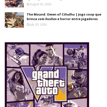
August 02, 2026
The Mound: Omen of Cthulhu | Jogo coop que
brinca com ilusões e horror entre jogadores
July 30, 2026