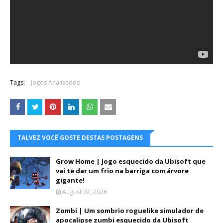
Tags:
Jogos Analisados
TALVEZ VOCÊ GOSTE DESTAS POSTAGENS
Grow Home | Jogo esquecido da Ubisoft que
vai te dar um frio na barriga com árvore
gigante!
August 07, 2026
Zombi | Um sombrio roguelike simulador de
apocalipse zumbi esquecido da Ubisoft