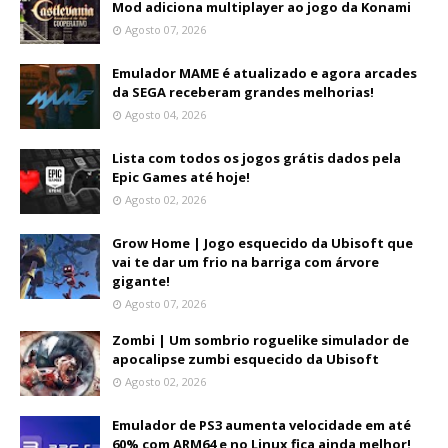
Mod adiciona multiplayer ao jogo da Konami
Agosto 07, 2026
Emulador MAME é atualizado e agora arcades
da SEGA receberam grandes melhorias!
Agosto 04, 2026
Lista com todos os jogos grátis dados pela
Epic Games até hoje!
Agosto 02, 2026
Grow Home | Jogo esquecido da Ubisoft que
vai te dar um frio na barriga com árvore
gigante!
Agosto 07, 2026
Zombi | Um sombrio roguelike simulador de
apocalipse zumbi esquecido da Ubisoft
Agosto 02, 2026
Emulador de PS3 aumenta velocidade em até
60% com ARM64 e no Linux fica ainda melhor!