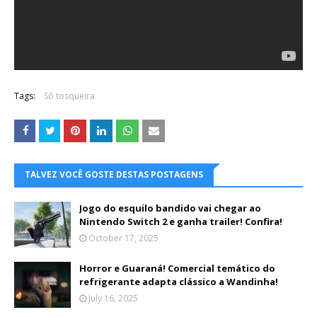
Tags:
Só tosqueira
TALVEZ VOCÊ GOSTE DESTAS POSTAGENS
Jogo do esquilo bandido vai chegar ao
Nintendo Switch 2 e ganha trailer! Confira!
October 17, 2025
Horror e Guaraná! Comercial temático do
refrigerante adapta clássico a Wandinha!
July 16, 2025