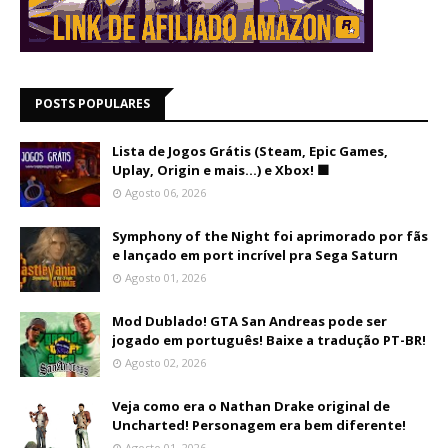
POSTS POPULARES
Lista de Jogos Grátis (Steam, Epic Games,
Uplay, Origin e mais...) e Xbox! 🟩
Agosto 06, 2026
Symphony of the Night foi aprimorado por fãs
e lançado em port incrível pra Sega Saturn
Agosto 01, 2026
Mod Dublado! GTA San Andreas pode ser
jogado em português! Baixe a tradução PT-BR!
Agosto 02, 2026
Veja como era o Nathan Drake original de
Uncharted! Personagem era bem diferente!
Agosto 01, 2026