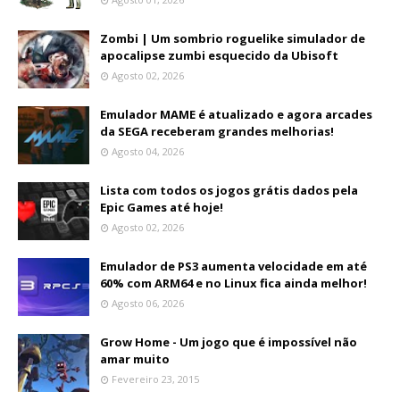
Zombi | Um sombrio roguelike simulador de
apocalipse zumbi esquecido da Ubisoft
Agosto 02, 2026
Emulador MAME é atualizado e agora arcades
da SEGA receberam grandes melhorias!
Agosto 04, 2026
Lista com todos os jogos grátis dados pela
Epic Games até hoje!
Agosto 02, 2026
Emulador de PS3 aumenta velocidade em até
60% com ARM64 e no Linux fica ainda melhor!
Agosto 06, 2026
Grow Home - Um jogo que é impossível não
amar muito
Fevereiro 23, 2015