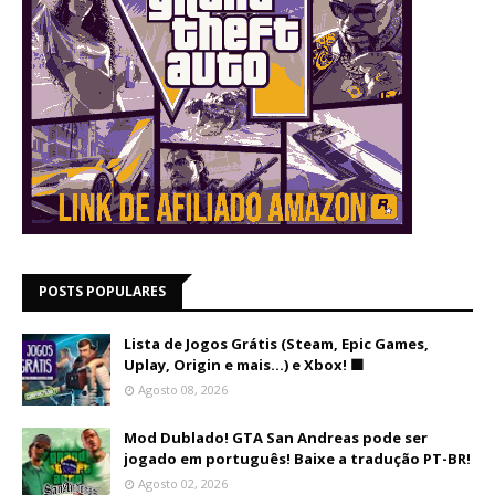
POSTS POPULARES
Lista de Jogos Grátis (Steam, Epic Games,
Uplay, Origin e mais...) e Xbox! 🟩
Agosto 08, 2026
Mod Dublado! GTA San Andreas pode ser
jogado em português! Baixe a tradução PT-BR!
Agosto 02, 2026