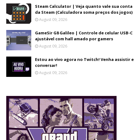
Steam Calculator | Veja quanto vale sua conta
da Steam (Calculadora soma preços dos jogos)
August 09, 2026
GameSir G8 Galileo | Controle de celular USB-C
ajustável com hall amado por gamers
August 09, 2026
Estou ao vivo agora no Twitch! Venha assistir e
conversar!
August 09, 2026