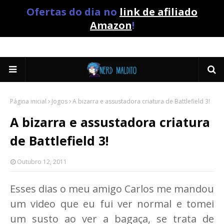
Ofertas do dia no
link de afiliado
Amazon
!
Página inicial
Jogos
A bizarra e assustadora criatura de Battlefield 3!
A bizarra e assustadora criatura
de Battlefield 3!
Outubro 12, 2011
Esses dias o meu amigo Carlos me mandou
um video que eu fui ver normal e tomei
um susto ao ver a bagaça, se trata de