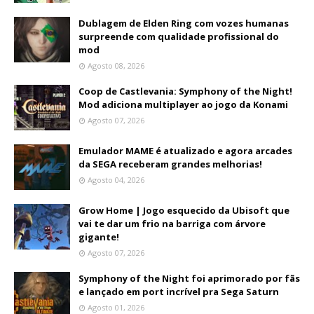
Dublagem de Elden Ring com vozes humanas
surpreende com qualidade profissional do
mod
Agosto 08, 2026
Coop de Castlevania: Symphony of the Night!
Mod adiciona multiplayer ao jogo da Konami
Agosto 07, 2026
Emulador MAME é atualizado e agora arcades
da SEGA receberam grandes melhorias!
Agosto 04, 2026
Grow Home | Jogo esquecido da Ubisoft que
vai te dar um frio na barriga com árvore
gigante!
Agosto 07, 2026
Symphony of the Night foi aprimorado por fãs
e lançado em port incrível pra Sega Saturn
Agosto 01, 2026