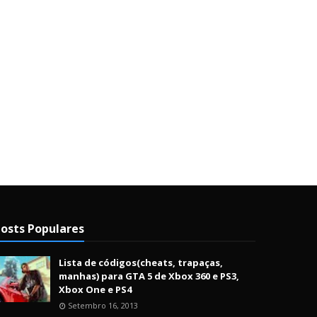
osts Populares
Lista de códigos(cheats, trapaças,
manhas) para GTA 5 de Xbox 360 e PS3,
Xbox One e PS4
Setembro 16, 2013