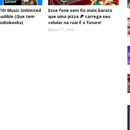
IS! Music Unlimited
Esse fone sem fio mais barato
audible (Que tem
que uma pizza 🍕 carrega seu
audiobooks)
celular na rua! É o futuro!
June 17, 2026