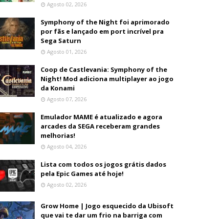
Agosto 02, 2026
Symphony of the Night foi aprimorado
por fãs e lançado em port incrível pra
Sega Saturn
Agosto 01, 2026
Coop de Castlevania: Symphony of the
Night! Mod adiciona multiplayer ao jogo
da Konami
Agosto 07, 2026
Emulador MAME é atualizado e agora
arcades da SEGA receberam grandes
melhorias!
Agosto 04, 2026
Lista com todos os jogos grátis dados
pela Epic Games até hoje!
Agosto 02, 2026
Grow Home | Jogo esquecido da Ubisoft
que vai te dar um frio na barriga com