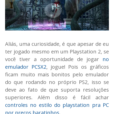
Aliás, uma curiosidade, é que apesar de eu
ter jogado mesmo em um Playstation 2, se
você tiver a oportunidade de jogar
no
emulador PCSX2
, jogue! Pois os gráficos
ficam muito mais bonitos pelo emulador
do que rodando no próprio PS2, isso se
deve ao fato de que suporta resoluções
superiores. Além disso é fácil achar
controles no estilo do playstation pra PC
por preços baratinhos
.