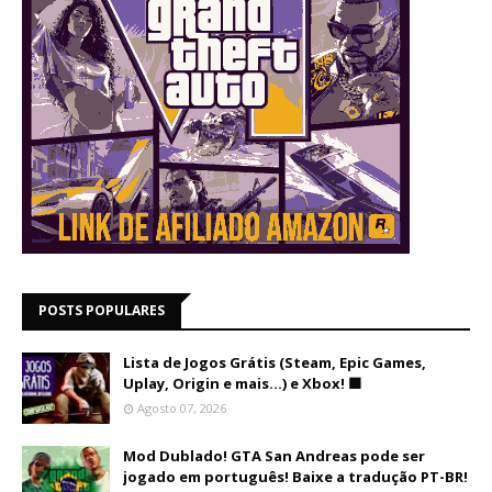
POSTS POPULARES
Lista de Jogos Grátis (Steam, Epic Games,
Uplay, Origin e mais...) e Xbox! 🟩
Agosto 07, 2026
Mod Dublado! GTA San Andreas pode ser
jogado em português! Baixe a tradução PT-BR!