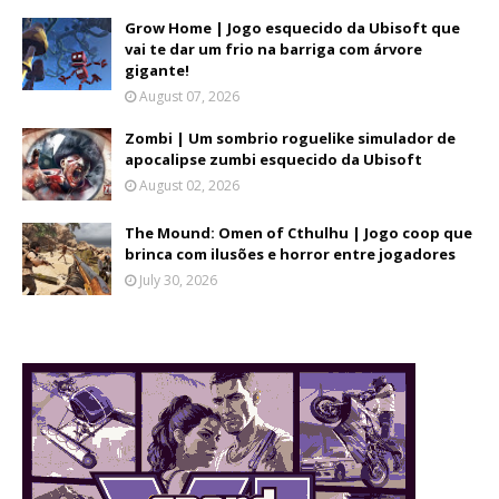
Grow Home | Jogo esquecido da Ubisoft que
vai te dar um frio na barriga com árvore
gigante!
August 07, 2026
Zombi | Um sombrio roguelike simulador de
apocalipse zumbi esquecido da Ubisoft
August 02, 2026
The Mound: Omen of Cthulhu | Jogo coop que
brinca com ilusões e horror entre jogadores
July 30, 2026