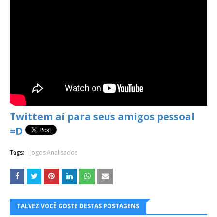
Twittem aí para seus amigos pessoal
=D
Tags:
Jogos Analisados
TALVEZ VOCÊ GOSTE DESTAS POSTAGENS