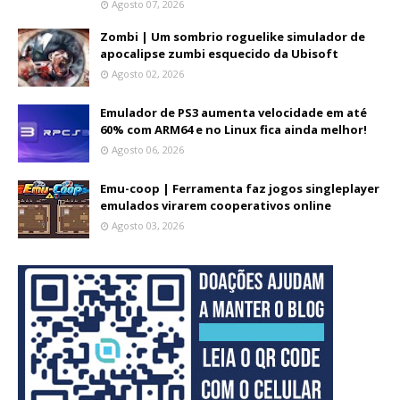
Agosto 07, 2026
Zombi | Um sombrio roguelike simulador de
apocalipse zumbi esquecido da Ubisoft
Agosto 02, 2026
Emulador de PS3 aumenta velocidade em até
60% com ARM64 e no Linux fica ainda melhor!
Agosto 06, 2026
Emu-coop | Ferramenta faz jogos singleplayer
emulados virarem cooperativos online
Agosto 03, 2026