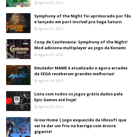
Agosto 02, 2026
Symphony of the Night foi aprimorado por fãs
e lançado em port incrível pra Sega Saturn
Agosto 01, 2026
Coop de Castlevania: Symphony of the Night!
Mod adiciona multiplayer ao jogo da Konami
Agosto 07, 2026
Emulador MAME é atualizado e agora arcades
da SEGA receberam grandes melhorias!
Agosto 04, 2026
Lista com todos os jogos grátis dados pela
Epic Games até hoje!
Agosto 02, 2026
Grow Home | Jogo esquecido da Ubisoft que
vai te dar um frio na barriga com árvore
gigante!