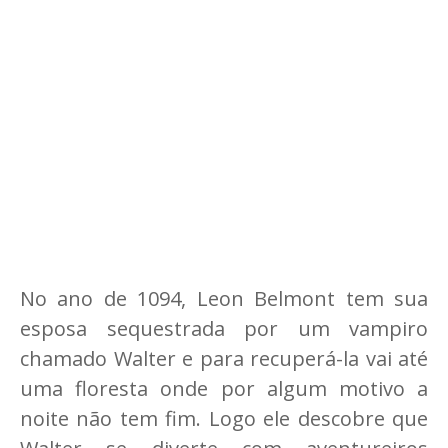
No ano de 1094, Leon Belmont tem sua
esposa sequestrada por um vampiro
chamado Walter e para recuperá-la vai até
uma floresta onde por algum motivo a
noite não tem fim. Logo ele descobre que