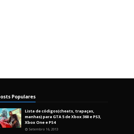
osts Populares
Lista de códigos(cheats, trapaças,
manhas) para GTA 5 de Xbox 360 e PS3,
Xbox One e PS4
Setembro 16, 2013