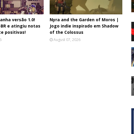
anha versão 1.0!
Nyra and the Garden of Moros |
BR e atingiu notas
Jogo indie inspirado em Shadow
 positivas!
of the Colossus
6
August 07, 2026