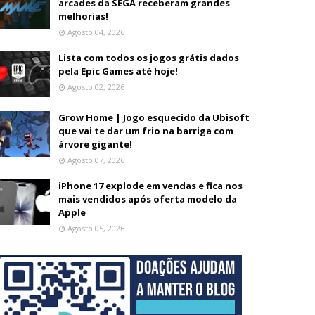
arcades da SEGA receberam grandes
melhorias!
Agosto 04, 2026
Lista com todos os jogos grátis dados
pela Epic Games até hoje!
Agosto 02, 2026
Grow Home | Jogo esquecido da Ubisoft
que vai te dar um frio na barriga com
árvore gigante!
Agosto 07, 2026
iPhone 17 explode em vendas e fica nos
mais vendidos após oferta modelo da
Apple
Agosto 05, 2026