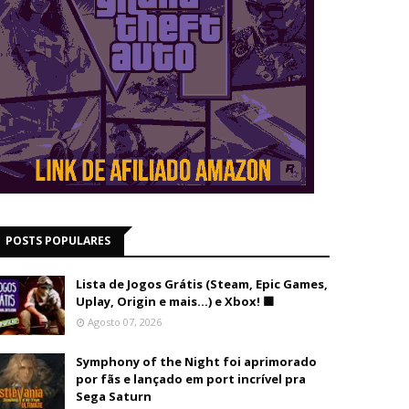
POSTS POPULARES
Lista de Jogos Grátis (Steam, Epic Games,
Uplay, Origin e mais...) e Xbox! 🟩
Agosto 07, 2026
Symphony of the Night foi aprimorado
por fãs e lançado em port incrível pra
Sega Saturn