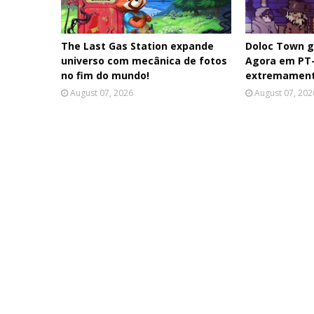
The Last Gas Station expande
Doloc Town g
universo com mecânica de fotos
Agora em PT-
no fim do mundo!
extremamente
August 07, 2026
August 07, 202