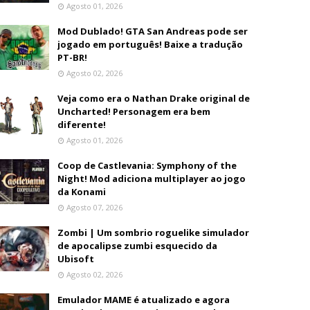
Agosto 01, 2026
Mod Dublado! GTA San Andreas pode ser
jogado em português! Baixe a tradução
PT-BR!
Agosto 02, 2026
Veja como era o Nathan Drake original de
Uncharted! Personagem era bem
diferente!
Agosto 01, 2026
Coop de Castlevania: Symphony of the
Night! Mod adiciona multiplayer ao jogo
da Konami
Agosto 07, 2026
Zombi | Um sombrio roguelike simulador
de apocalipse zumbi esquecido da
Ubisoft
Agosto 02, 2026
Emulador MAME é atualizado e agora