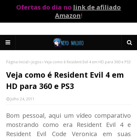
Ofertas do dia no
link de afiliado
Amazon
!
Página inicial
Jogos
Veja como é Resident Evil 4 em HD para 360 e PS3
Veja como é Resident Evil 4 em
HD para 360 e PS3
Julho 24, 2011
Bom pessoal, aqui um vídeo comparativo
mostrando como era Resident Evil 4 e
Resident Evil Code Veronica em suas