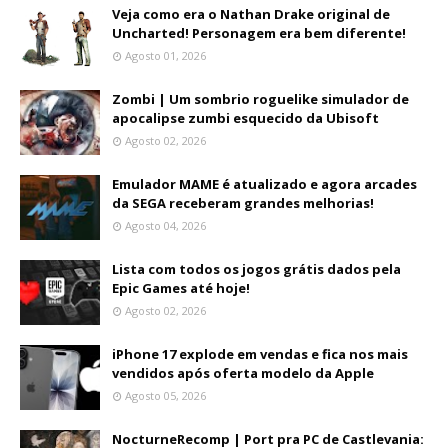
Veja como era o Nathan Drake original de
Uncharted! Personagem era bem diferente!
Agosto 01, 2026
Zombi | Um sombrio roguelike simulador de
apocalipse zumbi esquecido da Ubisoft
Agosto 02, 2026
Emulador MAME é atualizado e agora arcades
da SEGA receberam grandes melhorias!
Agosto 04, 2026
Lista com todos os jogos grátis dados pela
Epic Games até hoje!
Agosto 02, 2026
iPhone 17 explode em vendas e fica nos mais
vendidos após oferta modelo da Apple
Agosto 05, 2026
NocturneRecomp | Port pra PC de Castlevania: