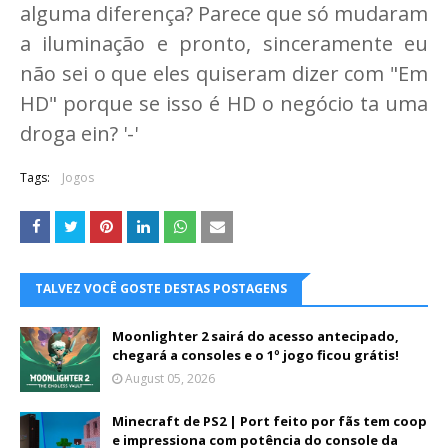
alguma diferença? Parece que só mudaram
a iluminação e pronto, sinceramente eu
não sei o que eles quiseram dizer com "Em
HD" porque se isso é HD o negócio ta uma
droga ein? '-'
Tags:
Jogos
TALVEZ VOCÊ GOSTE DESTAS POSTAGENS
Moonlighter 2 sairá do acesso antecipado,
chegará a consoles e o 1º jogo ficou grátis!
August 05, 2026
Minecraft de PS2 | Port feito por fãs tem coop
e impressiona com potência do console da