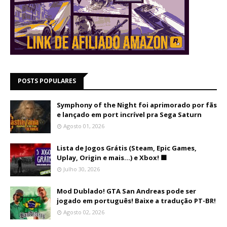
POSTS POPULARES
Symphony of the Night foi aprimorado por fãs
e lançado em port incrível pra Sega Saturn
Agosto 01, 2026
Lista de Jogos Grátis (Steam, Epic Games,
Uplay, Origin e mais...) e Xbox! 🟩
Julho 30, 2026
Mod Dublado! GTA San Andreas pode ser
jogado em português! Baixe a tradução PT-BR!
Agosto 02, 2026