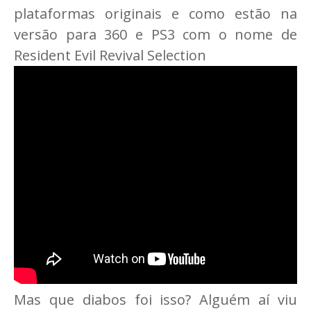
plataformas originais e como estão na
versão para 360 e PS3 com o nome de
Resident Evil Revival Selection
Mas que diabos foi isso? Alguém aí viu