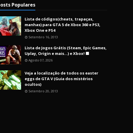
osts Populares
Lista de códigos(cheats, trapaças,
manhas) para GTA 5 de Xbox 360 e PS3,
Xbox One e PS4
Setembro 16, 2013
Lista de Jogos Grátis (Steam, Epic Games,
Uplay, Origin e mais...) e Xbox! 🟩
Agosto 07, 2026
Veja a localização de todos os easter
eggs de GTA V (Guia dos mistérios
ocultos)
Setembro 20, 2013