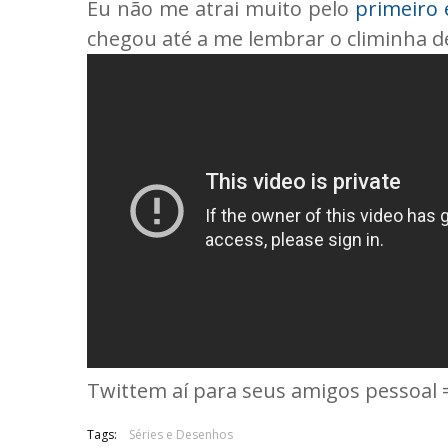
Eu não me atrai muito pelo
primeiro 
chegou até a me lembrar o climinha 
Twittem aí para seus amigos pessoal
Tags:
Séries e Desenhos