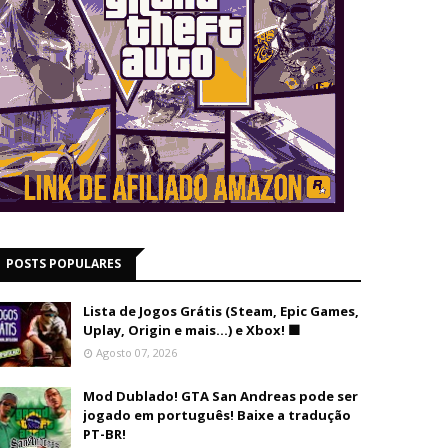
POSTS POPULARES
Lista de Jogos Grátis (Steam, Epic Games,
Uplay, Origin e mais...) e Xbox! 🟩
Agosto 07, 2026
Mod Dublado! GTA San Andreas pode ser
jogado em português! Baixe a tradução
PT-BR!