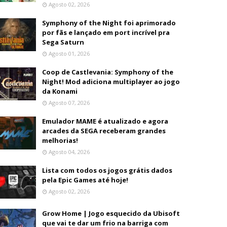
Agosto 02, 2026
Symphony of the Night foi aprimorado
por fãs e lançado em port incrível pra
Sega Saturn
Agosto 01, 2026
Coop de Castlevania: Symphony of the
Night! Mod adiciona multiplayer ao jogo
da Konami
Agosto 07, 2026
Emulador MAME é atualizado e agora
arcades da SEGA receberam grandes
melhorias!
Agosto 04, 2026
Lista com todos os jogos grátis dados
pela Epic Games até hoje!
Agosto 02, 2026
Grow Home | Jogo esquecido da Ubisoft
que vai te dar um frio na barriga com