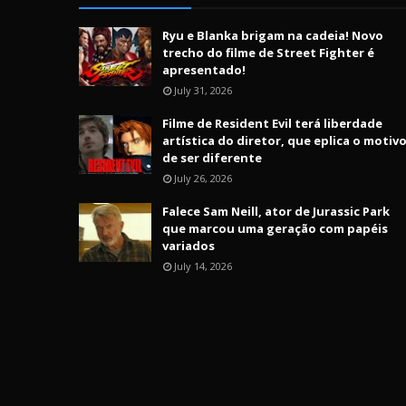
Ryu e Blanka brigam na cadeia! Novo
trecho do filme de Street Fighter é
apresentado!
July 31, 2026
Filme de Resident Evil terá liberdade
artística do diretor, que eplica o motiv
de ser diferente
July 26, 2026
Falece Sam Neill, ator de Jurassic Park
que marcou uma geração com papéis
variados
July 14, 2026