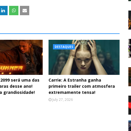
DESTAQUES
 2099 será uma das
Carrie: A Estranha ganha
aras desse ano!
primeiro trailer com atmosfera
a grandiosidade!
extremamente tensa!
July 27, 2026