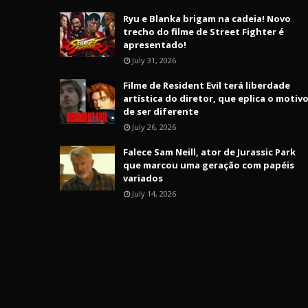
Ryu e Blanka brigam na cadeia! Novo
trecho do filme de Street Fighter é
apresentado!
July 31, 2026
Filme de Resident Evil terá liberdade
artística do diretor, que eplica o motiv
de ser diferente
July 26, 2026
Falece Sam Neill, ator de Jurassic Park
que marcou uma geração com papéis
variados
July 14, 2026