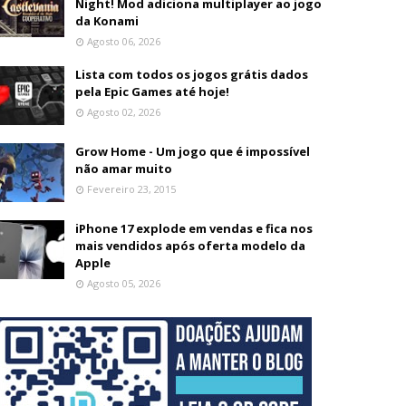
Night! Mod adiciona multiplayer ao jogo
da Konami
Agosto 06, 2026
Lista com todos os jogos grátis dados
pela Epic Games até hoje!
Agosto 02, 2026
Grow Home - Um jogo que é impossível
não amar muito
Fevereiro 23, 2015
iPhone 17 explode em vendas e fica nos
mais vendidos após oferta modelo da
Apple
Agosto 05, 2026