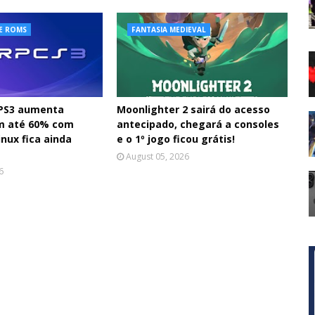
E ROMS
FANTASIA MEDIEVAL
 PS3 aumenta
Moonlighter 2 sairá do acesso
m até 60% com
antecipado, chegará a consoles
nux fica ainda
e o 1º jogo ficou grátis!
August 05, 2026
6