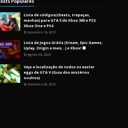
osts Populares
Lista de códigos(cheats, trapaças,
manhas) para GTA 5 de Xbox 360 e PS3,
Xbox One e PS4
Setembro 16, 2013
Lista de Jogos Grátis (Steam, Epic Games,
Uplay, Origin e mais...) e Xbox! 🟩
Agosto 06, 2026
Veja a localização de todos os easter
eggs de GTA V (Guia dos mistérios
ocultos)
Setembro 20, 2013