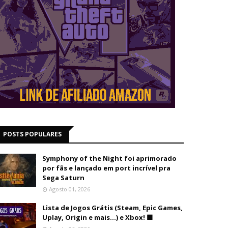
POSTS POPULARES
Symphony of the Night foi aprimorado
por fãs e lançado em port incrível pra
Sega Saturn
Agosto 01, 2026
Lista de Jogos Grátis (Steam, Epic Games,
Uplay, Origin e mais...) e Xbox! 🟩