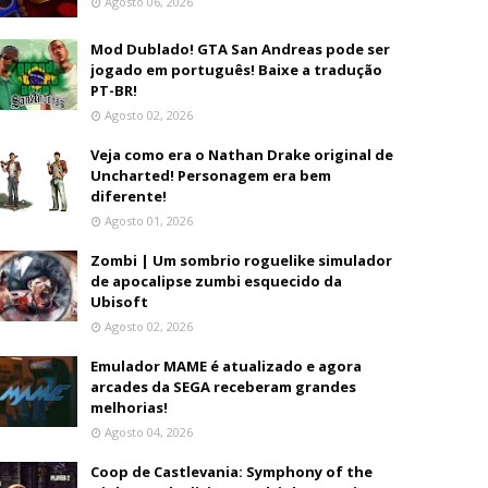
Agosto 06, 2026
Mod Dublado! GTA San Andreas pode ser
jogado em português! Baixe a tradução
PT-BR!
Agosto 02, 2026
Veja como era o Nathan Drake original de
Uncharted! Personagem era bem
diferente!
Agosto 01, 2026
Zombi | Um sombrio roguelike simulador
de apocalipse zumbi esquecido da
Ubisoft
Agosto 02, 2026
Emulador MAME é atualizado e agora
arcades da SEGA receberam grandes
melhorias!
Agosto 04, 2026
Coop de Castlevania: Symphony of the