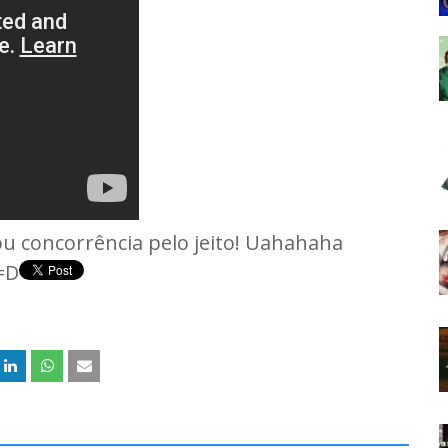
 concorrência pelo jeito! Uahahaha
=D