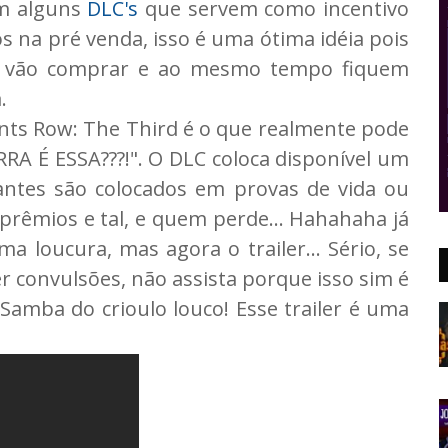
m alguns
DLC's
que servem como incentivo
 na pré venda, isso é uma ótima idéia pois
e vão comprar e ao mesmo tempo fiquem
.
ints Row: The Third é o que realmente pode
 É ESSA???!". O DLC coloca disponível um
ntes são colocados em provas de vida ou
rêmios e tal, e quem perde... Hahahaha já
a loucura, mas agora o trailer... Sério, se
er convulsões, não assista porque isso sim é
amba do crioulo louco! Esse trailer é uma