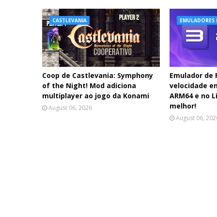
CASTLEVANIA
EMULADORES 
Coop de Castlevania: Symphony
Emulador de
of the Night! Mod adiciona
velocidade e
multiplayer ao jogo da Konami
ARM64 e no Li
melhor!
August 06, 2026
August 06, 202