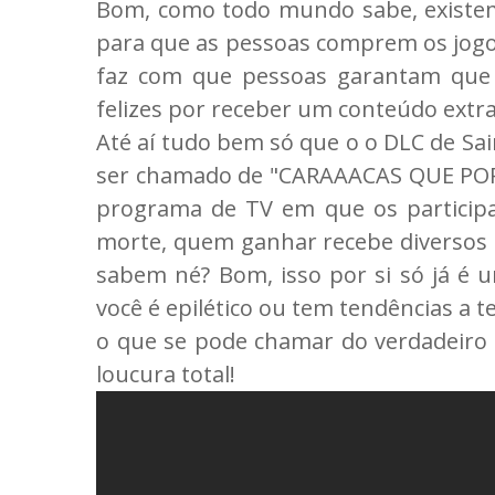
Bom, como todo mundo sabe, existe
para que as pessoas comprem os jogos
faz com que pessoas garantam qu
felizes por receber um conteúdo extra
Até aí tudo bem só que o o DLC de Sa
ser chamado de "CARAAACAS QUE PORRA
programa de TV em que os participa
morte, quem ganhar recebe diversos p
sabem né? Bom, isso por si só já é um
você é epilético ou tem tendências a t
o que se pode chamar do verdadeiro S
loucura total!