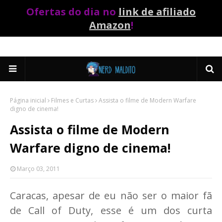
Ofertas do dia no
link de afiliado
Amazon
!
Página inicial
Filmes e Curtas
Assista o filme de Modern Warfare
digno de cinema!
Assista o filme de Modern
Warfare digno de cinema!
Março 03, 2011
Caracas, apesar de eu não ser o maior fã
de Call of Duty, esse é um dos curta