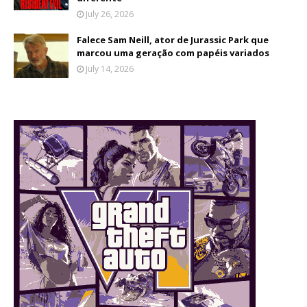
July 26, 2026
Falece Sam Neill, ator de Jurassic Park que
marcou uma geração com papéis variados
July 14, 2026