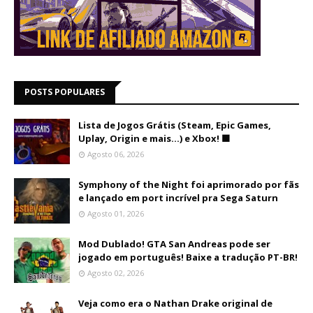
POSTS POPULARES
Lista de Jogos Grátis (Steam, Epic Games,
Uplay, Origin e mais...) e Xbox! 🟩
Agosto 06, 2026
Symphony of the Night foi aprimorado por fãs
e lançado em port incrível pra Sega Saturn
Agosto 01, 2026
Mod Dublado! GTA San Andreas pode ser
jogado em português! Baixe a tradução PT-BR!
Agosto 02, 2026
Veja como era o Nathan Drake original de