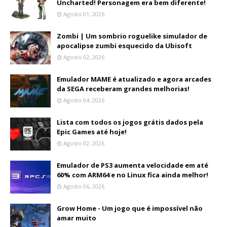
Uncharted! Personagem era bem diferente!
Agosto 01, 2026
Zombi | Um sombrio roguelike simulador de
apocalipse zumbi esquecido da Ubisoft
Agosto 02, 2026
Emulador MAME é atualizado e agora arcades
da SEGA receberam grandes melhorias!
Agosto 04, 2026
Lista com todos os jogos grátis dados pela
Epic Games até hoje!
Agosto 02, 2026
Emulador de PS3 aumenta velocidade em até
60% com ARM64 e no Linux fica ainda melhor!
Agosto 06, 2026
Grow Home - Um jogo que é impossível não
amar muito