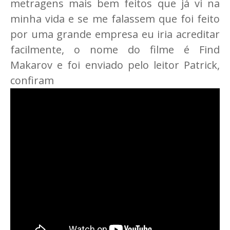
metragens mais bem feitos que já vi na
minha vida e se me falassem que foi feito
por uma grande empresa eu iria acreditar
facilmente, o nome do filme é Find
Makarov e foi enviado pelo leitor Patrick,
confiram