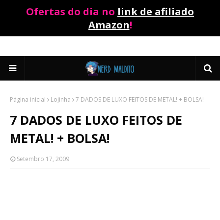
Ofertas do dia no
link de afiliado
Amazon
!
Página inicial
Lojinha
7 DADOS DE LUXO FEITOS DE METAL! + BOLSA!
7 DADOS DE LUXO FEITOS DE
METAL! + BOLSA!
Setembro 17, 2009