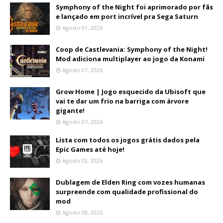
Symphony of the Night foi aprimorado por fãs
e lançado em port incrível pra Sega Saturn
Agosto 01, 2026
Coop de Castlevania: Symphony of the Night!
Mod adiciona multiplayer ao jogo da Konami
Agosto 07, 2026
Grow Home | Jogo esquecido da Ubisoft que
vai te dar um frio na barriga com árvore
gigante!
Agosto 07, 2026
Lista com todos os jogos grátis dados pela
Epic Games até hoje!
Agosto 02, 2026
Dublagem de Elden Ring com vozes humanas
surpreende com qualidade profissional do
mod
Agosto 08, 2026