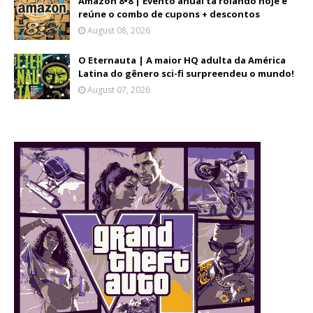
Amazon 8•8 | Evento anual tá rolando hoje e
reúne o combo de cupons + descontos
August 08, 2026
O Eternauta | A maior HQ adulta da América
Latina do gênero sci-fi surpreendeu o mundo!
August 07, 2026