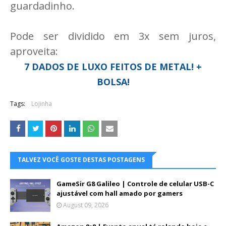
guardadinho.
Pode ser dividido em 3x sem juros,
aproveita:
7 DADOS DE LUXO FEITOS DE METAL! +
BOLSA!
Tags:
Lojinha
TALVEZ VOCÊ GOSTE DESTAS POSTAGENS
GameSir G8 Galileo | Controle de celular USB-C
ajustável com hall amado por gamers
August 09, 2026