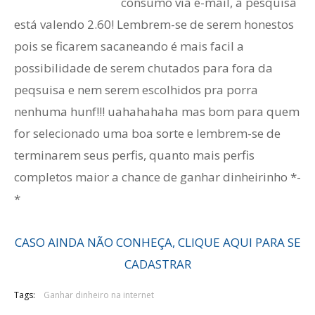
consumo via e-mail, a pesquisa
está valendo 2.60! Lembrem-se de serem honestos
pois se ficarem sacaneando é mais facil a
possibilidade de serem chutados para fora da
peqsuisa e nem serem escolhidos pra porra
nenhuma hunf!!! uahahahaha mas bom para quem
for selecionado uma boa sorte e lembrem-se de
terminarem seus perfis, quanto mais perfis
completos maior a chance de ganhar dinheirinho *-
*
CASO AINDA NÃO CONHEÇA, CLIQUE AQUI PARA SE
CADASTRAR
Tags:
Ganhar dinheiro na internet