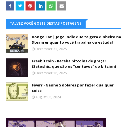
TALVEZ VOCÊ GOSTE DESTAS POSTAGENS
Bongo Cat | Jogo indie que te gera dinheiro na
Steam enquanto você trabalha ou estuda!
December 31, 2025
Freebitcoin - Receba bitcoins de graça!
(Satoshis, que são os "centavos" do bitcion)
December 16, 2025
Fiverr - Ganhe 5 dólares por fazer qualquer
coisa
August 08, 2024