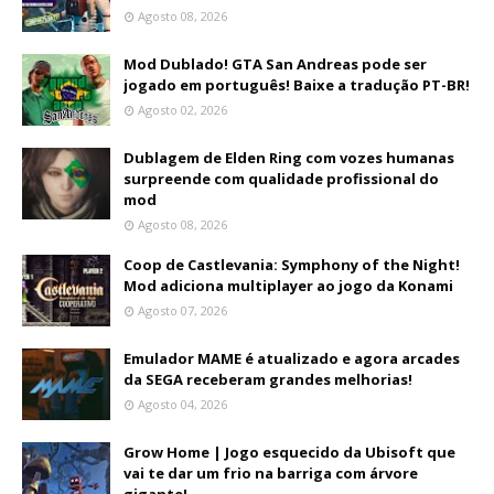
Agosto 08, 2026
Mod Dublado! GTA San Andreas pode ser
jogado em português! Baixe a tradução PT-BR!
Agosto 02, 2026
Dublagem de Elden Ring com vozes humanas
surpreende com qualidade profissional do
mod
Agosto 08, 2026
Coop de Castlevania: Symphony of the Night!
Mod adiciona multiplayer ao jogo da Konami
Agosto 07, 2026
Emulador MAME é atualizado e agora arcades
da SEGA receberam grandes melhorias!
Agosto 04, 2026
Grow Home | Jogo esquecido da Ubisoft que
vai te dar um frio na barriga com árvore