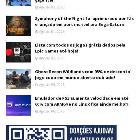
gigante!
Agosto 07, 2026
Symphony of the Night foi aprimorado por fãs
e lançado em port incrível pra Sega Saturn
Agosto 01, 2026
Lista com todos os jogos grátis dados pela
Epic Games até hoje!
Agosto 02, 2026
Ghost Recon Wildlands com 95% de desconto!
Jogo coop em mundo aberto dublado!
Agosto 09, 2026
Emulador de PS3 aumenta velocidade em até
60% com ARM64 e no Linux fica ainda melhor!
Agosto 06, 2026