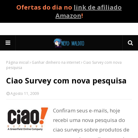
Ofertas do dia no
link de afiliado
Amazon
!
Página inicial
Ganhar dinheiro na internet
Ciao Survey com nova
pesquisa
Ciao Survey com nova pesquisa
Agosto 11, 2009
Confiram seus e-mails, hoje
recebi uma nova pesquisa do
ciao surveys sobre produtos de