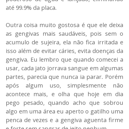
até 99.9% da placa.
Outra coisa muito gostosa é que ele deixa
as gengivas mais saudáveis, pois sem o
acumulo de sujeira, ela não fica irritada e
isso além de evitar cáries, evita doenças da
gengiva. Eu lembro que quando comecei a
usar, cada jato jorrava sangue em algumas
partes, parecia que nunca ia parar. Porém
após algum uso, simplesmente não
acontece mais, e olha que hoje em dia
pego pesado, quando acho que sobrou
algo em uma área eu aperto o gatilho uma
penca de vezes e a gengiva aguenta firme
e forte sem sangrar de jeito nenhum.