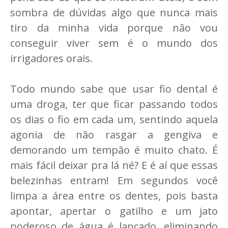
sombra de dúvidas algo que nunca mais
tiro da minha vida porque não vou
conseguir viver sem é o mundo dos
irrigadores orais.
Todo mundo sabe que usar fio dental é
uma droga, ter que ficar passando todos
os dias o fio em cada um, sentindo aquela
agonia de não rasgar a gengiva e
demorando um tempão é muito chato. É
mais fácil deixar pra lá né? E é aí que essas
belezinhas entram! Em segundos você
limpa a área entre os dentes, pois basta
apontar, apertar o gatilho e um jato
poderoso de água é lançado, eliminando