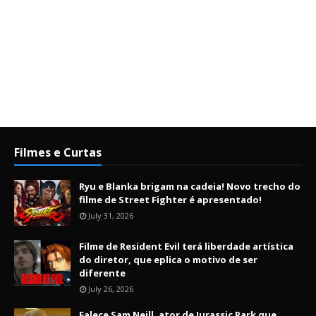
Filmes e Curtas
Ryu e Blanka brigam na cadeia! Novo trecho do
filme de Street Fighter é apresentado!
July 31, 2026
Filme de Resident Evil terá liberdade artística
do diretor, que eplica o motivo de ser
diferente
July 26, 2026
Falece Sam Neill, ator de Jurassic Park que