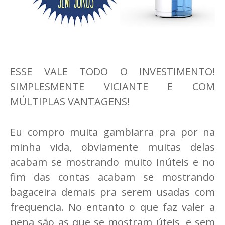
ESSE VALE TODO O INVESTIMENTO!
SIMPLESMENTE VICIANTE E COM
MÚLTIPLAS VANTAGENS!
Eu compro muita gambiarra pra por na
minha vida, obviamente muitas delas
acabam se mostrando muito inúteis e no
fim das contas acabam se mostrando
bagaceira demais pra serem usadas com
frequencia. No entanto o que faz valer a
pena são as que se mostram úteis, e sem