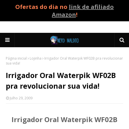
Ofertas do dia no
link de afiliado
Amazon
!
Página inicial
Lojinha
Irrigador Oral Waterpik WF02B pra revolucionar
sua vida!
Irrigador Oral Waterpik WF02B
pra revolucionar sua vida!
Julho 29, 2009
Irrigador Oral Waterpik WF02B