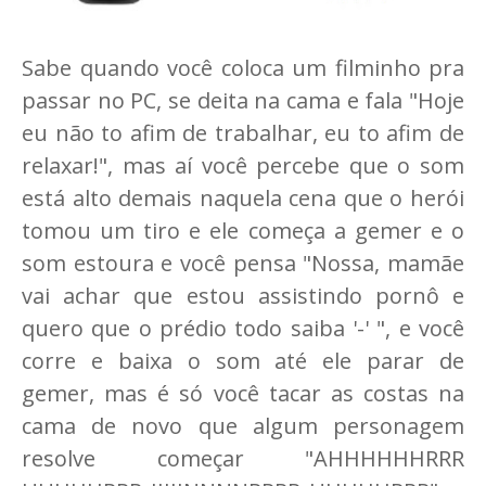
Sabe quando você coloca um filminho pra
passar no PC, se deita na cama e fala "Hoje
eu não to afim de trabalhar, eu to afim de
relaxar!", mas aí você percebe que o som
está alto demais naquela cena que o herói
tomou um tiro e ele começa a gemer e o
som estoura e você pensa "Nossa, mamãe
vai achar que estou assistindo pornô e
quero que o prédio todo saiba '-' ", e você
corre e baixa o som até ele parar de
gemer, mas é só você tacar as costas na
cama de novo que algum personagem
resolve começar "AHHHHHHRRR