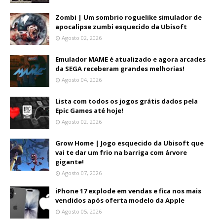
Zombi | Um sombrio roguelike simulador de
apocalipse zumbi esquecido da Ubisoft
Agosto 02, 2026
Emulador MAME é atualizado e agora arcades
da SEGA receberam grandes melhorias!
Agosto 04, 2026
Lista com todos os jogos grátis dados pela
Epic Games até hoje!
Agosto 02, 2026
Grow Home | Jogo esquecido da Ubisoft que
vai te dar um frio na barriga com árvore
gigante!
Agosto 07, 2026
iPhone 17 explode em vendas e fica nos mais
vendidos após oferta modelo da Apple
Agosto 05, 2026