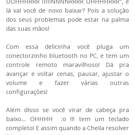
UUHHHRRR IIIIINNNNRRRR UHHHHRRR", e
lá vai você de novo baixar? Pois a solução
dos seus problemas pode estar na palma
das suas mãos!
Com essa delicinha você pluga um
conectorzinho bluetooth no PC, e tem um
controle remoto maravilhoso! Dá pra
avançar e voltar cenas, pausar, ajustar o
volume e fazer várias outras
configurações!
Além disso se você virar de cabeça pra
baixo... OHHHH :o !!! tem um teclado
completo! E assim quando a Cheila resolver