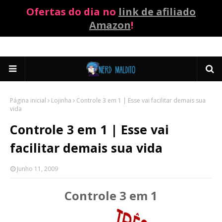
Ofertas do dia no
link de afiliado
Amazon
!
Página inicial
Lojinha
Controle 3 em 1 | Esse vai facilitar demais sua
vida
Controle 3 em 1 | Esse vai
facilitar demais sua vida
Junho 11, 2009
Controle 3 em 1