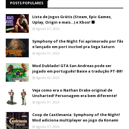
POSTS POPULARES
Lista de Jogos Grátis (Steam, Epic Games,
Uplay, Origin e mais...) e Xbox! 🟩
Agosto 07, 2026
Symphony of the Night foi aprimorado por fãs
e lançado em port incrível pra Sega Saturn
Agosto 01, 2026
Mod Dublado! GTA San Andreas pode ser
jogado em português! Baixe a tradução PT-BR!
Agosto 02, 2026
Veja como era o Nathan Drake original de
Uncharted! Personagem era bem diferente!
Agosto 01, 2026
Coop de Castlevania: Symphony of the Night!
Mod adiciona multiplayer ao jogo da Konami
Agosto 07, 2026