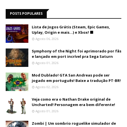
POSTS POPULARES
Lista de Jogos Grátis (Steam, Epic Games,
Uplay, Origin e mais...) e Xbox! 🟩
Agosto 06, 2026
Symphony of the Night foi aprimorado por fãs
e lançado em port incrível pra Sega Saturn
Agosto 01, 2026
Mod Dublado! GTA San Andreas pode ser
jogado em português! Baixe a tradução PT-BR!
Agosto 02, 2026
Veja como era o Nathan Drake original de
Uncharted! Personagem era bem diferente!
Agosto 01, 2026
Zombi | Um sombrio roguelike simulador de