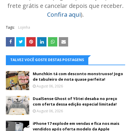
frete grátis e cancelar depois que receber.
Confira aqui
).
Tags:
Lojinha
TALVEZ VOCÊ GOSTE DESTAS POSTAGENS
Munchkin tá com desconto monstruoso! Jogo
de tabuleiro de nota quase perfeita!
August 06, 2026
DualSense Ghost of Yōtei desaba no preço
com oferta dessa edição especial limitada!
August 06, 2026
iPhone 17 explode em vendas e fica nos mais
vendidos após oferta modelo da Apple