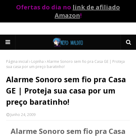
Ofertas do dia no
link de afiliado
Amazon
!
Página inicial
Lojinha
Alarme Sonoro sem fio pra Casa GE | Proteja
sua casa por um preço baratinho!
Alarme Sonoro sem fio pra Casa
GE | Proteja sua casa por um
preço baratinho!
Junho 24, 2009
Alarme Sonoro sem fio pra Casa