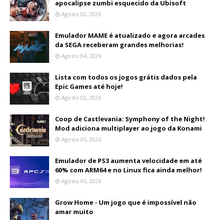
apocalipse zumbi esquecido da Ubisoft
Agosto 02, 2026
Emulador MAME é atualizado e agora arcades
da SEGA receberam grandes melhorias!
Agosto 04, 2026
Lista com todos os jogos grátis dados pela
Epic Games até hoje!
Agosto 02, 2026
Coop de Castlevania: Symphony of the Night!
Mod adiciona multiplayer ao jogo da Konami
Agosto 06, 2026
Emulador de PS3 aumenta velocidade em até
60% com ARM64 e no Linux fica ainda melhor!
Agosto 06, 2026
Grow Home - Um jogo que é impossível não
amar muito