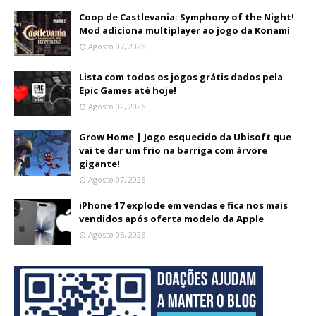
Coop de Castlevania: Symphony of the Night!
Mod adiciona multiplayer ao jogo da Konami
Agosto 07, 2026
Lista com todos os jogos grátis dados pela
Epic Games até hoje!
Agosto 02, 2026
Grow Home | Jogo esquecido da Ubisoft que
vai te dar um frio na barriga com árvore
gigante!
Agosto 07, 2026
iPhone 17 explode em vendas e fica nos mais
vendidos após oferta modelo da Apple
Agosto 05, 2026