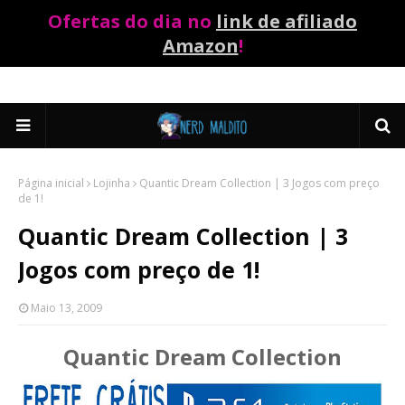
Ofertas do dia no
link de afiliado
Amazon
!
Página inicial
Lojinha
Quantic Dream Collection | 3 Jogos com preço
de 1!
Quantic Dream Collection | 3
Jogos com preço de 1!
Maio 13, 2009
Quantic Dream Collection