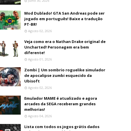
Julho 30, 2026
Mod Dublado! GTA San Andreas pode ser
jogado em português! Baixe a tradução
PT-BR!
Agosto 02, 2026
Veja como era o Nathan Drake original de
Uncharted! Personagem era bem
diferente!
Agosto 01, 2026
Zombi | Um sombrio roguelike simulador
de apocalipse zumbi esquecido da
Ubisoft
Agosto 02, 2026
Emulador MAME é atualizado e agora
arcades da SEGA receberam grandes
melhorias!
Agosto 04, 2026
Lista com todos os jogos grátis dados