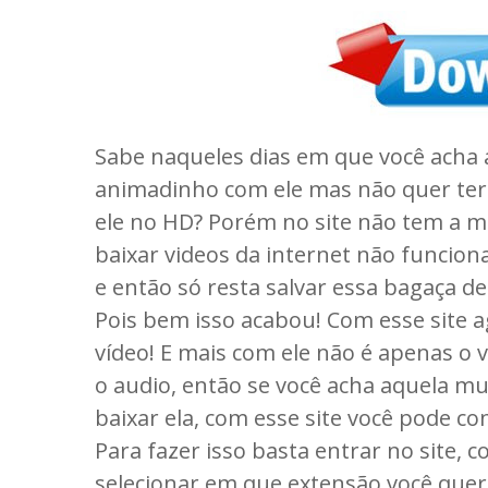
Sabe naqueles dias em que você acha 
animadinho com ele mas não quer ter 
ele no HD? Porém no site não tem a m
baixar videos da internet não funcion
e então só resta salvar essa bagaça de 
Pois bem isso acabou! Com esse site 
vídeo! E mais com ele não é apenas o
o audio, então se você acha aquela m
baixar ela, com esse site você pode c
Para fazer isso basta entrar no site, c
selecionar em que extensão você quer 