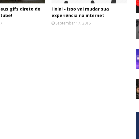
seus gifs direto de
Hola! - Isso vai mudar sua
utube!
experiência na internet
17
September 17, 2015