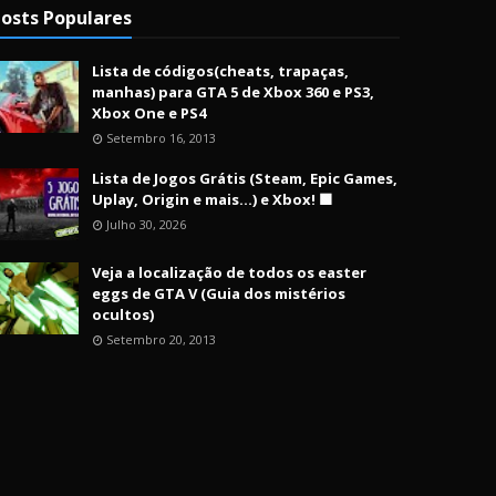
osts Populares
Lista de códigos(cheats, trapaças,
manhas) para GTA 5 de Xbox 360 e PS3,
Xbox One e PS4
Setembro 16, 2013
Lista de Jogos Grátis (Steam, Epic Games,
Uplay, Origin e mais...) e Xbox! 🟩
Julho 30, 2026
Veja a localização de todos os easter
eggs de GTA V (Guia dos mistérios
ocultos)
Setembro 20, 2013