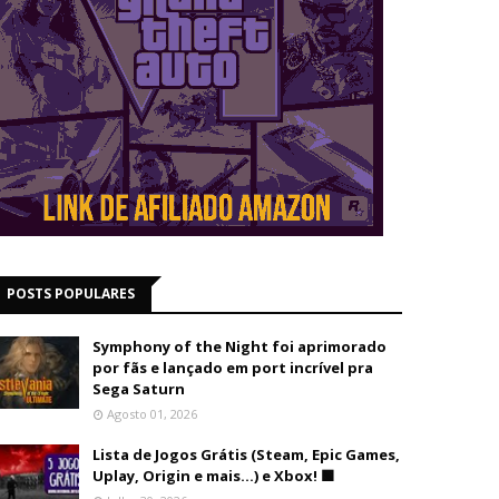
POSTS POPULARES
Symphony of the Night foi aprimorado
por fãs e lançado em port incrível pra
Sega Saturn
Agosto 01, 2026
Lista de Jogos Grátis (Steam, Epic Games,
Uplay, Origin e mais...) e Xbox! 🟩