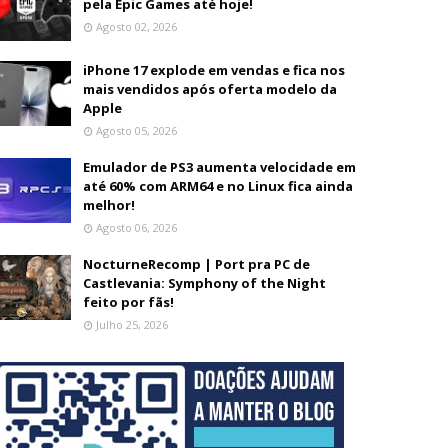
pela Epic Games até hoje!
Agosto 02, 2026
iPhone 17 explode em vendas e fica nos
mais vendidos após oferta modelo da
Apple
Agosto 05, 2026
Emulador de PS3 aumenta velocidade em
até 60% com ARM64 e no Linux fica ainda
melhor!
Agosto 06, 2026
NocturneRecomp | Port pra PC de
Castlevania: Symphony of the Night
feito por fãs!
Julho 25, 2026