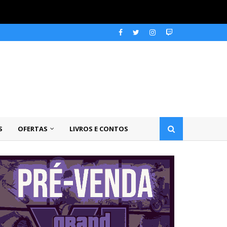
S
OFERTAS
LIVROS E CONTOS