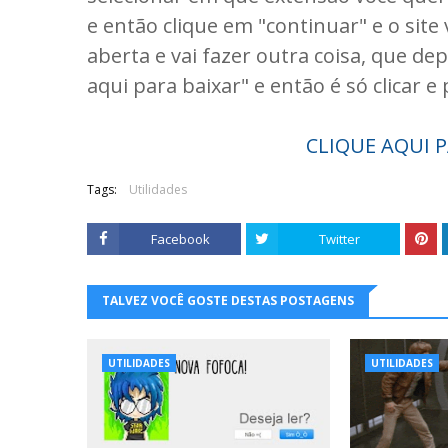
e então clique em "continuar" e o site 
aberta e vai fazer outra coisa, que de
aqui para baixar" e então é só clicar e
CLIQUE AQUI P
Tags:
Utilidades
Facebook
Twitter
TALVEZ VOCÊ GOSTE DESTAS POSTAGENS
UTILIDADES
UTILIDADES