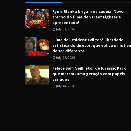
Ryu e Blanka brigam na cadeia! Novo
trecho do filme de Street Fighter é
apresentado!
July 31, 2026
Filme de Resident Evil terá liberdade
artística do diretor, que eplica o motiv
de ser diferente
July 26, 2026
Falece Sam Neill, ator de Jurassic Park
que marcou uma geração com papéis
variados
July 14, 2026