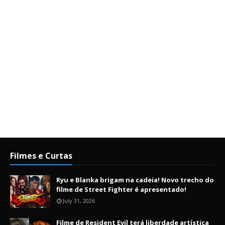
Filmes e Curtas
Ryu e Blanka brigam na cadeia! Novo trecho do
filme de Street Fighter é apresentado!
July 31, 2026
Filme de Resident Evil terá liberdade artística