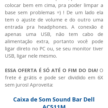
colocar bem em cima, pra poder limpar a
base sem problemas =) ! De um lado ela
tem o ajuste de volume e do outro uma
entrada pra headphones. A conexão é
apenas uma USB, não tem cabo de
alimentação extra, portanto você pode
ligar direto no PC ou, se seu monitor tiver
USB, ligar nele mesmo.
ESSA OFERTA É SÓ ATÉ O FIM DO DIA!
O
frete é grátis e pode ser dividido em 6X
sem juros! Aproveita:
Caixa de Som Sound Bar Dell
AC511M