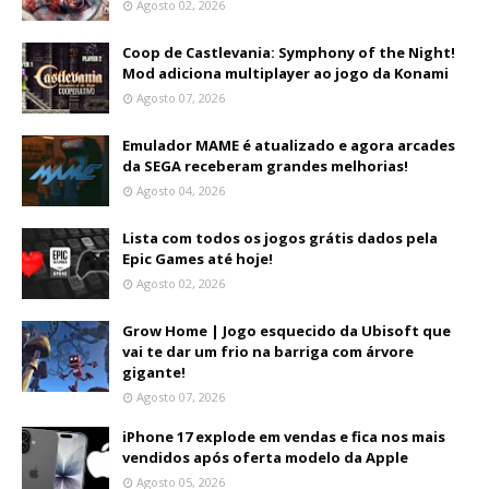
Agosto 02, 2026
Coop de Castlevania: Symphony of the Night!
Mod adiciona multiplayer ao jogo da Konami
Agosto 07, 2026
Emulador MAME é atualizado e agora arcades
da SEGA receberam grandes melhorias!
Agosto 04, 2026
Lista com todos os jogos grátis dados pela
Epic Games até hoje!
Agosto 02, 2026
Grow Home | Jogo esquecido da Ubisoft que
vai te dar um frio na barriga com árvore
gigante!
Agosto 07, 2026
iPhone 17 explode em vendas e fica nos mais
vendidos após oferta modelo da Apple
Agosto 05, 2026