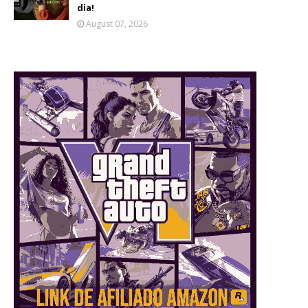
dia!
August 07, 2026