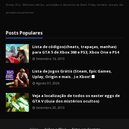
Disney Plus. Melhores ofertas, promoções e descontos da Black Friday também sempre são
postadas anualmente!
Posts Populares
Lista de códigos(cheats, trapaças, manhas)
para GTA 5 de Xbox 360 e PS3, Xbox One e PS4
Setembro 16, 2013
Lista de Jogos Grátis (Steam, Epic Games,
Uplay, Origin e mais...) e Xbox! 🟩
Agosto 07, 2026
Veja a localização de todos os easter eggs de
GTA V (Guia dos mistérios ocultos)
Setembro 20, 2013