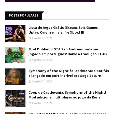
POSTS POPULARES
Lista de Jogos Grátis (Steam, Epic Games,
Uplay, Origin e mais...) e Xbox! 🟩
Agosto 07, 2026
Mod Dublado! GTA San Andreas pode ser
jogado em português! Baixe a tradução PT-BR!
Agosto 02, 2026
Symphony of the Night foi aprimorado por fãs
e lançado em port incrível pra Sega Saturn
Agosto 01, 2026
Coop de Castlevania: Symphony of the Night!
Mod adiciona multiplayer ao jogo da Konami
Agosto 07, 2026