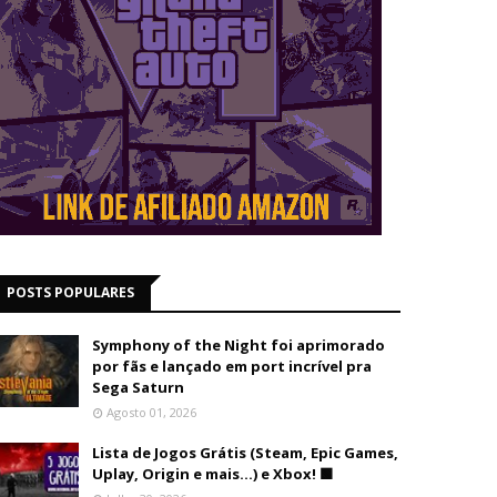
POSTS POPULARES
Symphony of the Night foi aprimorado
por fãs e lançado em port incrível pra
Sega Saturn
Agosto 01, 2026
Lista de Jogos Grátis (Steam, Epic Games,
Uplay, Origin e mais...) e Xbox! 🟩