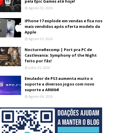
pela Epic Games até hoje!
Agosto 02, 2026
iPhone 17 explode em vendas e fica nos
mais vendidos após oferta modelo da
Apple
Agosto 05, 2026
NocturneRecomp | Port pra PC de
Castlevania: Symphony of the Night
feito por fãs!
Julho 25, 2026
Emulador de PS3 aumenta muito o
suporte a diversos jogos com novo
suporte a ARM64!
Agosto 04, 2026