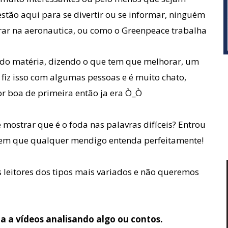
stão aqui para se divertir ou
se informar, ninguém
trar na aeronautica, ou como o Greenpeace trabalha
indo matéria, dizendo o que tem que melhorar, um
a fiz isso com algumas pessoas e é muito chato,
or boa de primeira então ja era Ò_Ò
e mostrar que é o foda nas palavras difíceis? Entrou
gem que qualquer mendigo entenda perfeitamente!
 leitores dos tipos mais variados e não queremos
ia a vídeos analisando algo
ou contos.