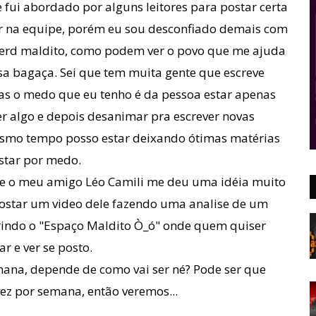
 fui abordado por alguns leitores para postar certa
ar na equipe, porém eu sou desconfiado demais com
erd maldito, como podem ver o povo que me ajuda
a bagaça. Sei que tem muita gente que escreve
as o medo que eu tenho é da pessoa estar apenas
r algo e depois desanimar pra escrever novas
smo tempo posso estar deixando ótimas matérias
star por medo.
e o meu amigo Léo Camili me deu uma idéia muito
postar um video dele fazendo uma analise de um
brindo o "Espaço Maldito Ò_ó" onde quem quiser
r e ver se posto.
emana, depende de como vai ser né? Pode ser que
ez por semana, então veremos...