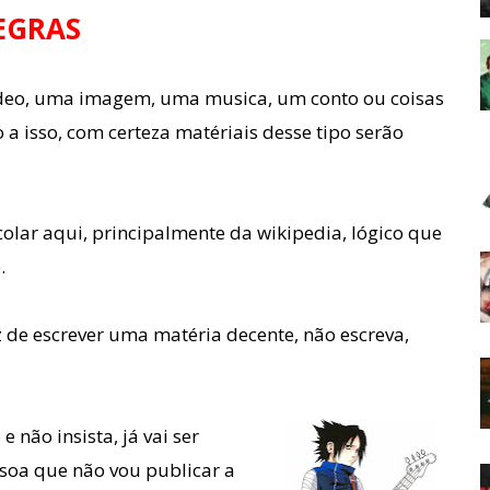
EGRAS
vídeo, uma imagem, uma musica, um conto ou coisas
a isso, com certeza matériais desse tipo serão
colar aqui, principalmente da wikipedia, lógico que
.
 de escrever uma matéria decente, não escreva,
e não insista, já vai ser
soa que não vou publicar a