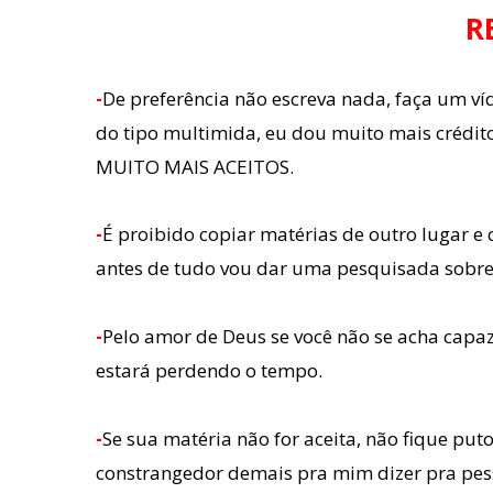
R
-
De preferência não escreva nada, faça um 
do tipo multimida, eu dou muito mais crédito 
MUITO MAIS ACEITOS.
-
É proibido copiar matérias de outro lugar e 
antes de tudo vou dar uma pesquisada sobre
-
Pelo amor de Deus se você não se acha capaz
estará perdendo o tempo.
-
Se sua matéria não for aceita, não fique puto 
constrangedor demais pra mim dizer pra pes