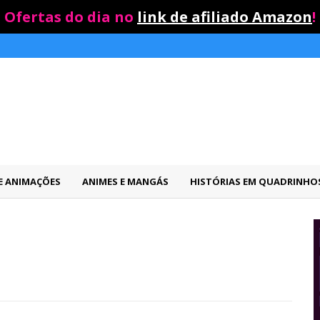
Ofertas do dia no
link de afiliado Amazon
!
 E ANIMAÇÕES
ANIMES E MANGÁS
HISTÓRIAS EM QUADRINHO