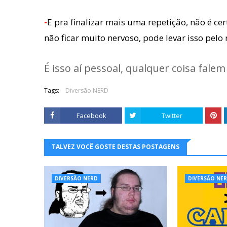
-
E pra finalizar mais uma repetição, não é ce
não ficar muito nervoso, pode levar isso pelo
É isso aí pessoal, qualquer coisa fale
Tags:
Diversão NERD
Facebook
Twitter
TALVEZ VOCÊ GOSTE DESTAS POSTAGENS
DIVERSÃO NERD
DIVERSÃO NE