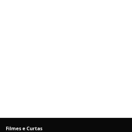
Filmes e Curtas