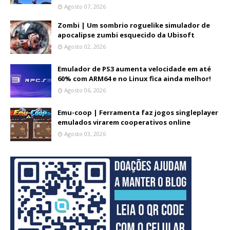
Agosto 07, 2026
Zombi | Um sombrio roguelike simulador de
apocalipse zumbi esquecido da Ubisoft
Agosto 02, 2026
Emulador de PS3 aumenta velocidade em até
60% com ARM64 e no Linux fica ainda melhor!
Agosto 06, 2026
Emu-coop | Ferramenta faz jogos singleplayer
emulados virarem cooperativos online
Agosto 03, 2026