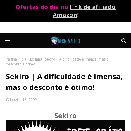
Ofertas do dia no
link de afiliado
Amazon
!
Página inicial
Lojinha
Sekiro | A dificuldade é imensa, mas o
desconto é ótimo!
Sekiro | A dificuldade é imensa,
mas o desconto é ótimo!
Janeiro 13, 2009
Sekiro