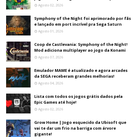
Agosto 02, 2026
Symphony of the Night foi aprimorado por fãs
e lançado em port incrível pra Sega Saturn
Agosto 01, 2026
Coop de Castlevania: Symphony of the Night!
Mod adiciona multiplayer ao jogo da Konami
Agosto 07, 2026
Emulador MAME é atualizado e agora arcades
da SEGA receberam grandes melhorias!
Agosto 04, 2026
Lista com todos os jogos grátis dados pela
Epic Games até hoje!
Agosto 02, 2026
Grow Home | Jogo esquecido da Ubisoft que
vai te dar um frio na barriga com árvore
gigante!