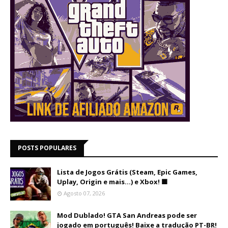
POSTS POPULARES
Lista de Jogos Grátis (Steam, Epic Games,
Uplay, Origin e mais...) e Xbox! 🟩
Agosto 07, 2026
Mod Dublado! GTA San Andreas pode ser
jogado em português! Baixe a tradução PT-BR!