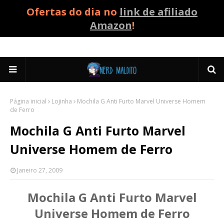
Ofertas do dia no
link de afiliado
Amazon
!
Página inicial
Lojinha
Mochila G Anti Furto Marvel Universe Homem
de Ferro
Mochila G Anti Furto Marvel
Universe Homem de Ferro
Janeiro 27, 2009
Mochila G Anti Furto Marvel
Universe Homem de Ferro