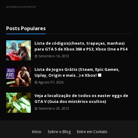
postadas anualmente!
Posts Populares
Lista de códigos(cheats, trapaças, manhas)
para GTA 5 de Xbox 360 e PS3, Xbox One e PS4
Setembro 16, 2013
Lista de Jogos Grátis (Steam, Epic Games,
Uplay, Origin e mais...) e Xbox! 🟩
Agosto 07, 2026
Veja a localização de todos os easter eggs de
GTA V (Guia dos mistérios ocultos)
Setembro 20, 2013
Início
Sobre o Blog
Entre em Contato