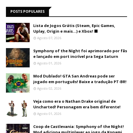
POSTS POPULARES
Lista de Jogos Grátis (Steam, Epic Games,
Uplay, Origin e mais...) e Xbox! 🟩
Agosto 07, 2026
Symphony of the Night foi aprimorado por fãs
e lançado em port incrível pra Sega Saturn
Agosto 01, 2026
Mod Dublado! GTA San Andreas pode ser
jogado em português! Baixe a tradução PT-BR!
Agosto 02, 2026
Veja como era o Nathan Drake original de
Uncharted! Personagem era bem diferente!
Agosto 01, 2026
Coop de Castlevania: Symphony of the Night!
Mod adiciona multiplayer ao jogo da Konami