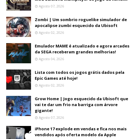
Agosto 07, 2026
Zombi | Um sombrio roguelike simulador de
apocalipse zumbi esquecido da Ubisoft
Agosto 02, 2026
Emulador MAME é atualizado e agora arcades
da SEGA receberam grandes melhorias!
Agosto 04, 2026
Lista com todos os jogos grátis dados pela
Epic Games até hoje!
Agosto 02, 2026
Grow Home | Jogo esquecido da Ubisoft que
vai te dar um frio na barriga com árvore
gigante!
Agosto 07, 2026
iPhone 17 explode em vendas e fica nos mais
vendidos após oferta modelo da Apple