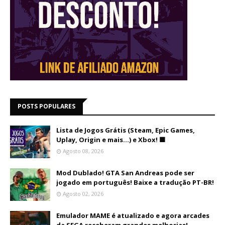
POSTS POPULARES
Lista de Jogos Grátis (Steam, Epic Games,
Uplay, Origin e mais...) e Xbox! 🟩
Agosto 08, 2026
Mod Dublado! GTA San Andreas pode ser
jogado em português! Baixe a tradução PT-BR!
Agosto 02, 2026
Emulador MAME é atualizado e agora arcades