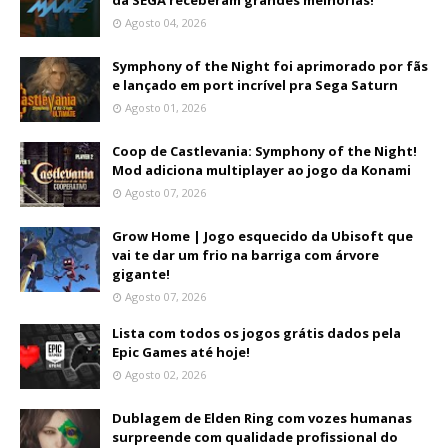
da SEGA receberam grandes melhorias!
Agosto 04, 2026
Symphony of the Night foi aprimorado por fãs
e lançado em port incrível pra Sega Saturn
Agosto 01, 2026
Coop de Castlevania: Symphony of the Night!
Mod adiciona multiplayer ao jogo da Konami
Agosto 07, 2026
Grow Home | Jogo esquecido da Ubisoft que
vai te dar um frio na barriga com árvore
gigante!
Agosto 07, 2026
Lista com todos os jogos grátis dados pela
Epic Games até hoje!
Agosto 02, 2026
Dublagem de Elden Ring com vozes humanas
surpreende com qualidade profissional do