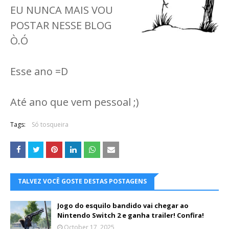
EU NUNCA MAIS VOU
POSTAR NESSE BLOG
Ò.Ó
Esse ano =D
Até ano que vem pessoal ;)
Tags:
Só tosqueira
TALVEZ VOCÊ GOSTE DESTAS POSTAGENS
Jogo do esquilo bandido vai chegar ao
Nintendo Switch 2 e ganha trailer! Confira!
October 17, 2025