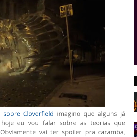
 sobre Cloverfield
imagino que alguns já
 hoje eu vou falar sobre as teorias que
Obviamente vai ter spoiler pra caramba,