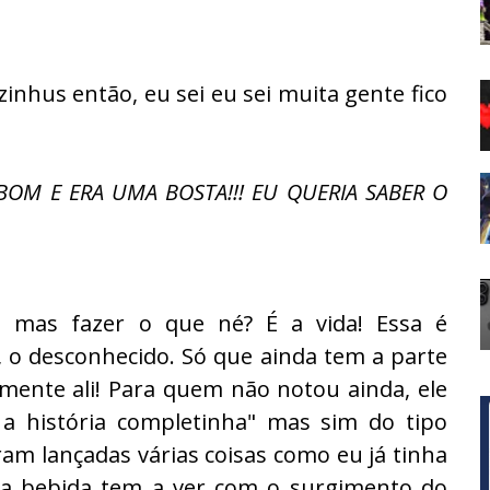
nhus então, eu sei eu sei muita gente fico
 BOM E ERA UMA BOSTA!!! EU QUERIA SABER O
 mas fazer o que né? É a vida! Essa é
 o desconhecido. Só que ainda tem a parte
lmente ali! Para quem não notou ainda, ele
 a história completinha" mas sim do tipo
ram lançadas várias coisas como eu já tinha
la bebida tem a ver com o surgimento do