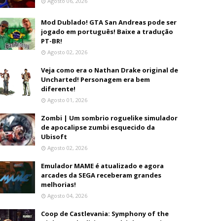
Agosto 06, 2026
Mod Dublado! GTA San Andreas pode ser
jogado em português! Baixe a tradução
PT-BR!
Agosto 02, 2026
Veja como era o Nathan Drake original de
Uncharted! Personagem era bem
diferente!
Agosto 01, 2026
Zombi | Um sombrio roguelike simulador
de apocalipse zumbi esquecido da
Ubisoft
Agosto 02, 2026
Emulador MAME é atualizado e agora
arcades da SEGA receberam grandes
melhorias!
Agosto 04, 2026
Coop de Castlevania: Symphony of the