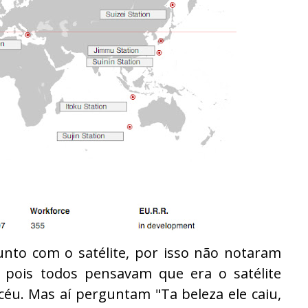
unto com o satélite, por isso não notaram
 pois todos pensavam que era o satélite
éu. Mas aí perguntam "Ta beleza ele caiu,