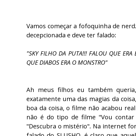
Vamos começar a fofoquinha de nerdzi
decepcionada e deve ter falado:
"SKY FILHO DA PUTA!!! FALOU QUE ERA
QUE DIABOS ERA O MONSTRO"
Ah meus filhos eu também queria,
exatamente uma das magias da coisa,
boa da coisa, o filme não acabou rea
não é do tipo de filme "Vou contar
"Descubra o mistério". Na internet fo
falado do SLUSHO, é claro que aque