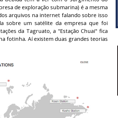
presa de exploração submarina) é a mesma
s arquivos na internet falando sobre isso
la sobre um satélite da empresa que foi
ações da Tagruato, a "Estação Chuai" fica
a fotinha. Aí existem duas grandes teorias