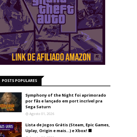
POSTS POPULARES
Symphony of the Night foi aprimorado
por fãs e lançado em port incrível pra
Sega Saturn
Agosto 01, 2026
Lista de Jogos Grátis (Steam, Epic Games,
Uplay, Origin e mais...) e Xbox! 🟩