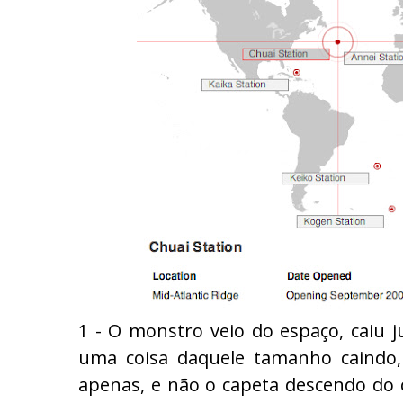
1 - O monstro veio do espaço, caiu j
uma coisa daquele tamanho caindo,
apenas, e não o capeta descendo do c