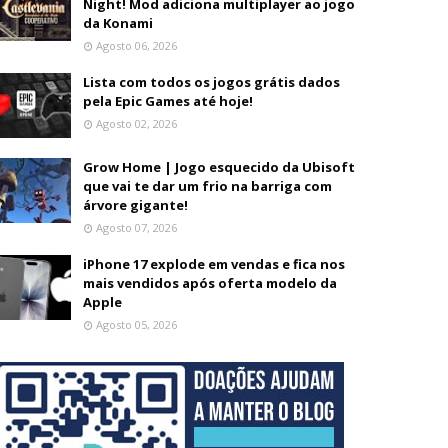
Night! Mod adiciona multiplayer ao jogo
da Konami
Agosto 06, 2026
Lista com todos os jogos grátis dados
pela Epic Games até hoje!
Agosto 02, 2026
Grow Home | Jogo esquecido da Ubisoft
que vai te dar um frio na barriga com
árvore gigante!
Agosto 07, 2026
iPhone 17 explode em vendas e fica nos
mais vendidos após oferta modelo da
Apple
Agosto 05, 2026