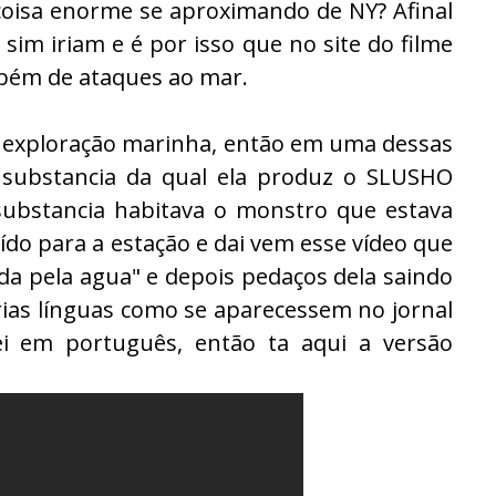
coisa enorme se aproximando de NY? Afinal
im iriam e é por isso que no site do filme
bém de ataques ao mar.
 exploração marinha, então em uma dessas
 substancia da qual ela produz o SLUSHO
substancia habitava o monstro que estava
do para a estação e dai vem esse vídeo que
da pela agua" e depois pedaços dela saindo
arias línguas como se aparecessem no jornal
ei em português, então ta aqui a versão