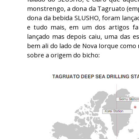
monstrengo, a dona da Tagruato (em
dona da bebida SLUSHO, foram lançado
e tudo mais, em um dos artigos fa
lançado mas depois caiu, uma das est
bem ali do lado de Nova Iorque como n
sobre a origem do bicho: