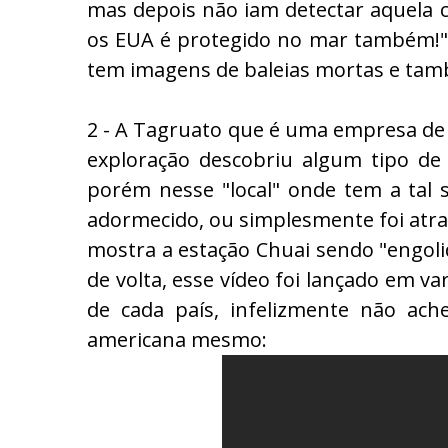
mas depois não iam detectar aquela 
os EUA é protegido no mar também!" s
tem imagens de baleias mortas e tam
2 - A Tagruato que é uma empresa de
exploração descobriu algum tipo de
porém nesse "local" onde tem a tal 
adormecido, ou simplesmente foi atraí
mostra a estação Chuai sendo "engoli
de volta, esse vídeo foi lançado em v
de cada país, infelizmente não ach
americana mesmo: