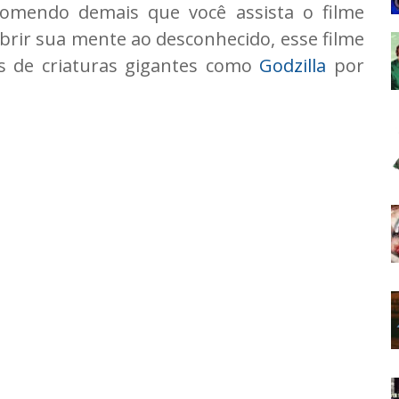
comendo demais que você assista o filme
abrir sua mente ao desconhecido, esse filme
s de criaturas gigantes como
Godzilla
por