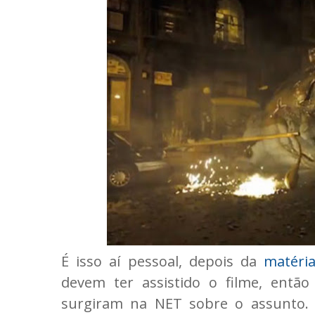
É isso aí pessoal, depois da
matéria
devem ter assistido o filme, então
surgiram na NET sobre o assunto. 