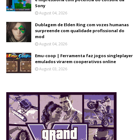
Sony
August 04, 2026
Dublagem de Elden Ring com vozes humanas
surpreende com qualidade profissional do
mod
August 04, 2026
Emu-coop | Ferramenta faz jogos singleplayer
emulados virarem cooperativos online
August 03, 2026