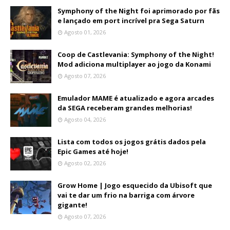
Symphony of the Night foi aprimorado por fãs
e lançado em port incrível pra Sega Saturn
Agosto 01, 2026
Coop de Castlevania: Symphony of the Night!
Mod adiciona multiplayer ao jogo da Konami
Agosto 07, 2026
Emulador MAME é atualizado e agora arcades
da SEGA receberam grandes melhorias!
Agosto 04, 2026
Lista com todos os jogos grátis dados pela
Epic Games até hoje!
Agosto 02, 2026
Grow Home | Jogo esquecido da Ubisoft que
vai te dar um frio na barriga com árvore
gigante!
Agosto 07, 2026