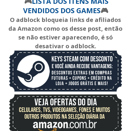
🎮
LISTA DOS ITENS MAIS
VENDIDOS DOS GAMES
🎮
O adblock bloqueia links de afiliados
da Amazon como os desse post, então
se não estiver aparecendo, é só
desativar o adblock.