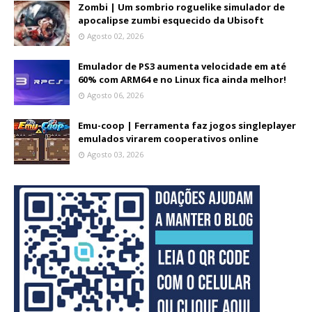
Zombi | Um sombrio roguelike simulador de
apocalipse zumbi esquecido da Ubisoft
Agosto 02, 2026
Emulador de PS3 aumenta velocidade em até
60% com ARM64 e no Linux fica ainda melhor!
Agosto 06, 2026
Emu-coop | Ferramenta faz jogos singleplayer
emulados virarem cooperativos online
Agosto 03, 2026