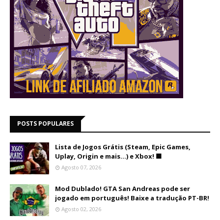
POSTS POPULARES
Lista de Jogos Grátis (Steam, Epic Games,
Uplay, Origin e mais...) e Xbox! 🟩
Agosto 07, 2026
Mod Dublado! GTA San Andreas pode ser
jogado em português! Baixe a tradução PT-BR!
Agosto 02, 2026