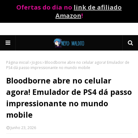
Ofertas do dia no
link de afiliado
Amazon
!
Página inicial
Jogos
Bloodborne abre no celular agora! Emulador de
PS4 dá passo impressionante no mundo mobile
Bloodborne abre no celular
agora! Emulador de PS4 dá passo
impressionante no mundo
mobile
Junho 23, 2026