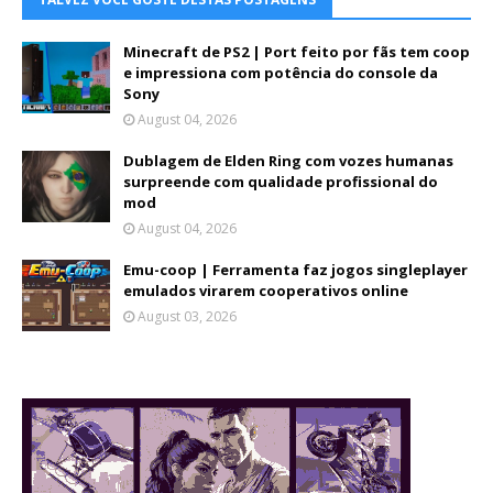
Minecraft de PS2 | Port feito por fãs tem coop
e impressiona com potência do console da
Sony
August 04, 2026
Dublagem de Elden Ring com vozes humanas
surpreende com qualidade profissional do
mod
August 04, 2026
Emu-coop | Ferramenta faz jogos singleplayer
emulados virarem cooperativos online
August 03, 2026