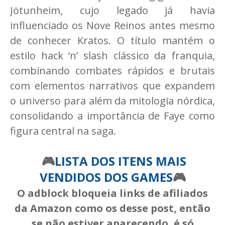
Jötunheim, cujo legado já havia
influenciado os Nove Reinos antes mesmo
de conhecer Kratos. O título mantém o
estilo hack ‘n’ slash clássico da franquia,
combinando combates rápidos e brutais
com elementos narrativos que expandem
o universo para além da mitologia nórdica,
consolidando a importância de Faye como
figura central na saga.
🎮
LISTA DOS ITENS MAIS
VENDIDOS DOS GAMES
🎮
O adblock bloqueia links de afiliados
da Amazon como os desse post, então
se não estiver aparecendo, é só