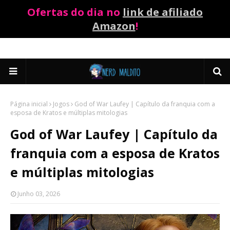
Ofertas do dia no
link de afiliado
Amazon
!
Página inicial
Jogos
God of War Laufey | Capítulo da franquia com a
esposa de Kratos e múltiplas mitologias
God of War Laufey | Capítulo da
franquia com a esposa de Kratos
e múltiplas mitologias
Junho 03, 2026