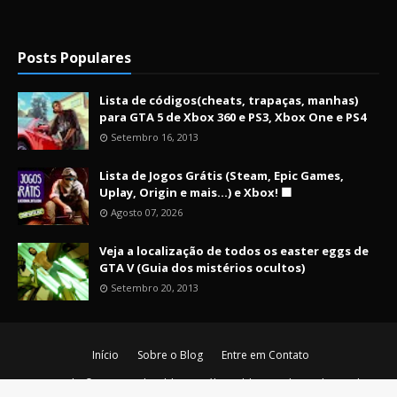
Posts Populares
Lista de códigos(cheats, trapaças, manhas)
para GTA 5 de Xbox 360 e PS3, Xbox One e PS4
Setembro 16, 2013
Lista de Jogos Grátis (Steam, Epic Games,
Uplay, Origin e mais...) e Xbox! 🟩
Agosto 07, 2026
Veja a localização de todos os easter eggs de
GTA V (Guia dos mistérios ocultos)
Setembro 20, 2013
Início
Sobre o Blog
Entre em Contato
Copyright ©
2026
Nerd Maldito - O último blog nerd vivo da era de