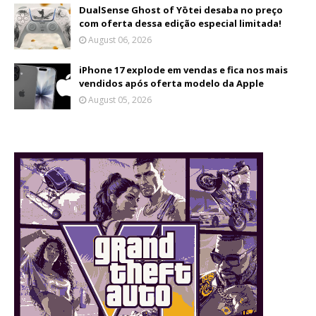
DualSense Ghost of Yōtei desaba no preço
com oferta dessa edição especial limitada!
August 06, 2026
iPhone 17 explode em vendas e fica nos mais
vendidos após oferta modelo da Apple
August 05, 2026