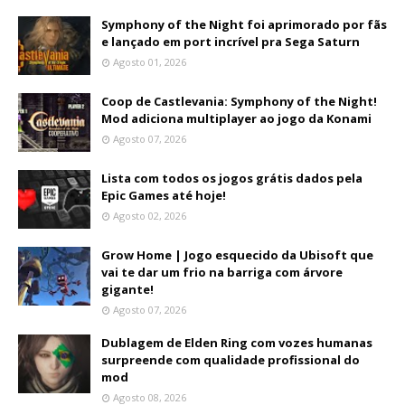
Symphony of the Night foi aprimorado por fãs
e lançado em port incrível pra Sega Saturn
Agosto 01, 2026
Coop de Castlevania: Symphony of the Night!
Mod adiciona multiplayer ao jogo da Konami
Agosto 07, 2026
Lista com todos os jogos grátis dados pela
Epic Games até hoje!
Agosto 02, 2026
Grow Home | Jogo esquecido da Ubisoft que
vai te dar um frio na barriga com árvore
gigante!
Agosto 07, 2026
Dublagem de Elden Ring com vozes humanas
surpreende com qualidade profissional do
mod
Agosto 08, 2026