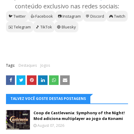
conteúdo exclusivo nas redes sociais:
🐦 Twitter
👍 Facebook
📷 Instagram
💬 Discord
🎮 Twitch
✉️ Telegram
🎵 TikTok
🔵 Bluesky
Tags:
Destaques
Jogos
TALVEZ VOCÊ GOSTE DESTAS POSTAGENS
Coop de Castlevania: Symphony of the Night!
Mod adiciona multiplayer ao jogo da Konami
August 07, 2026