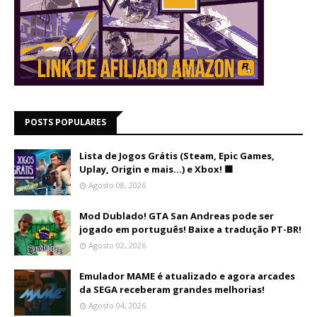
POSTS POPULARES
Lista de Jogos Grátis (Steam, Epic Games,
Uplay, Origin e mais...) e Xbox! 🟩
Agosto 08, 2026
Mod Dublado! GTA San Andreas pode ser
jogado em português! Baixe a tradução PT-BR!
Agosto 02, 2026
Emulador MAME é atualizado e agora arcades
da SEGA receberam grandes melhorias!
Agosto 04, 2026