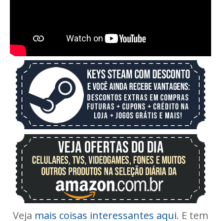
Veja
mais coisas interessantes aqui
. E tem