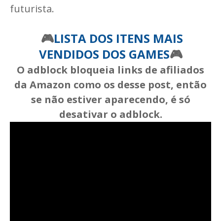
futurista.
🎮
LISTA DOS ITENS MAIS
VENDIDOS DOS GAMES
🎮
O adblock bloqueia links de afiliados
da Amazon como os desse post, então
se não estiver aparecendo, é só
desativar o adblock.