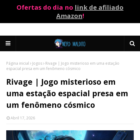
Ofertas do dia no
link de afiliado
Amazon
!
Página inicial
Jogos
Rivage | Jogo misterioso em uma estação
espacial presa em um fenômeno cósmico
Rivage | Jogo misterioso em
uma estação espacial presa em
um fenômeno cósmico
Abril 17, 2026