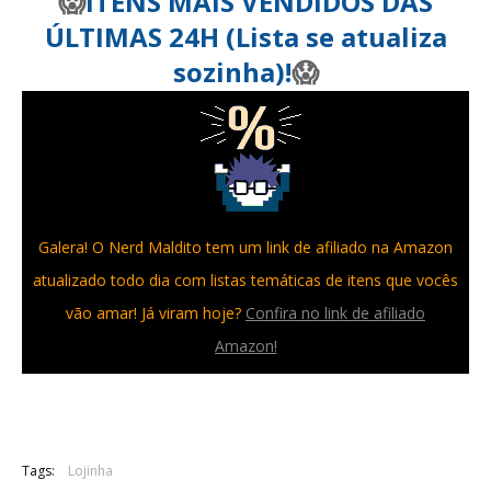
😱
ITENS MAIS VENDIDOS DAS
ÚLTIMAS 24H (Lista se atualiza
sozinha)!
😱
Galera! O Nerd Maldito tem um link de afiliado na Amazon
atualizado todo dia com listas temáticas de itens que vocês
vão amar! Já viram hoje?
Confira no link de afiliado
Amazon!
Tags:
Lojinha