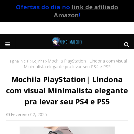
Ofertas do dia no
link de afiliado
Amazon
!
Mochila PlayStation| Lindona com visual
Página inicial
Lojinha
Minimalista elegante pra levar seu PS4 e PS5
Mochila PlayStation| Lindona
com visual Minimalista elegante
pra levar seu PS4 e PS5
Fevereiro 02, 2025