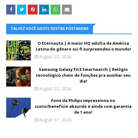
TALVEZ VOCÊ GOSTE DESTAS POSTAGENS
O Eternauta | A maior HQ adulta da América
Latina do gênero sci-fi surpreendeu o mundo!
August 07, 2026
Samsung Galaxy Fit3 Smartwatch | Relógio
tecnológico cheio de funções pra auxiliar seu
dia!
August 07, 2026
Fone da Philips impressiona no
custo/benefício absurdo e ainda com garantia
de 1 ano!
August 07, 2026