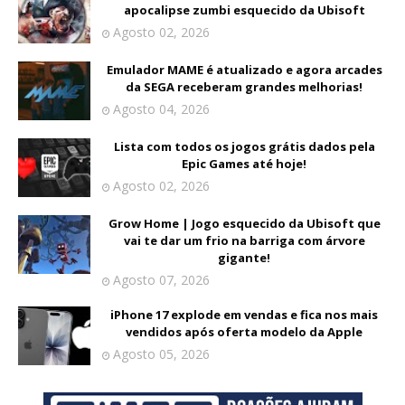
apocalipse zumbi esquecido da Ubisoft
Agosto 02, 2026
Emulador MAME é atualizado e agora arcades
da SEGA receberam grandes melhorias!
Agosto 04, 2026
Lista com todos os jogos grátis dados pela
Epic Games até hoje!
Agosto 02, 2026
Grow Home | Jogo esquecido da Ubisoft que
vai te dar um frio na barriga com árvore
gigante!
Agosto 07, 2026
iPhone 17 explode em vendas e fica nos mais
vendidos após oferta modelo da Apple
Agosto 05, 2026